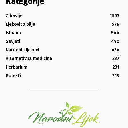
Kategorije
Zdravlje
1553
Ljekovito bilje
579
Ishrana
544
Savjeti
490
Narodni Lijekovi
434
Alternativna medicina
237
Herbarium
231
Bolesti
219