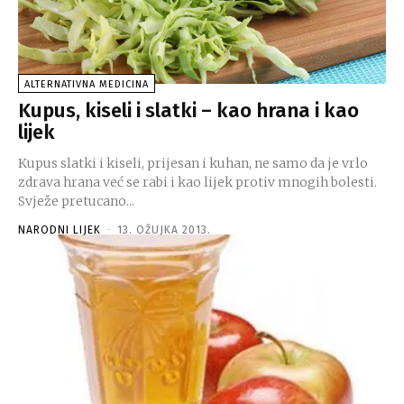
ALTERNATIVNA MEDICINA
Kupus, kiseli i slatki – kao hrana i kao
lijek
Kupus slatki i kiseli, prijesan i kuhan, ne samo da je vrlo
zdrava hrana već se rabi i kao lijek protiv mnogih bolesti.
Svježe pretucano...
NARODNI LIJEK
-
13. OŽUJKA 2013.