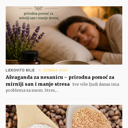
LJEKOVITO BILJE
6. SVIBNJA 2026.
Ašvaganda za nesanicu – prirodna pomoć za
mirniji san i manje stresa
Sve više ljudi danas ima
problema sa snom. Stres,...