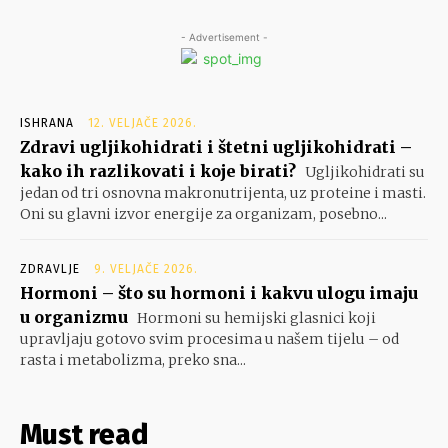
- Advertisement -
ISHRANA
12. VELJAČE 2026.
Zdravi ugljikohidrati i štetni ugljikohidrati –
kako ih razlikovati i koje birati?
Ugljikohidrati su
jedan od tri osnovna makronutrijenta, uz proteine i masti.
Oni su glavni izvor energije za organizam, posebno...
ZDRAVLJE
9. VELJAČE 2026.
Hormoni – što su hormoni i kakvu ulogu imaju
u organizmu
Hormoni su hemijski glasnici koji
upravljaju gotovo svim procesima u našem tijelu – od
rasta i metabolizma, preko sna...
Must read