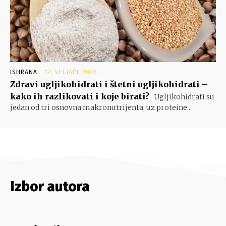
ISHRANA
12. VELJAČE 2026.
Zdravi ugljikohidrati i štetni ugljikohidrati –
kako ih razlikovati i koje birati?
Ugljikohidrati su
jedan od tri osnovna makronutrijenta, uz proteine...
Izbor autora