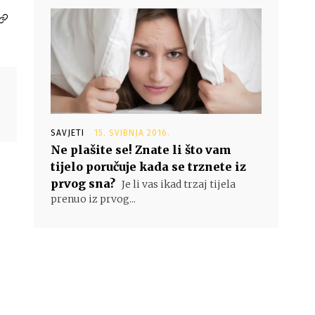
SAVJETI
15. SVIBNJA 2016.
Ne plašite se! Znate li što vam
tijelo poručuje kada se trznete iz
prvog sna?
Je li vas ikad trzaj tijela
prenuo iz prvog...