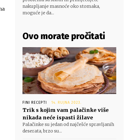
nakupljanje masnoće oko stomaka,
na
moguće je da...
Ovo morate pročitati
FINI RECEPTI
14. RUJNA 2023.
Trik s kojim vam palačinke više
nikada neće ispasti žilave
Palačinke su jedan od najčešće spravljanih
deserata, brzo su...