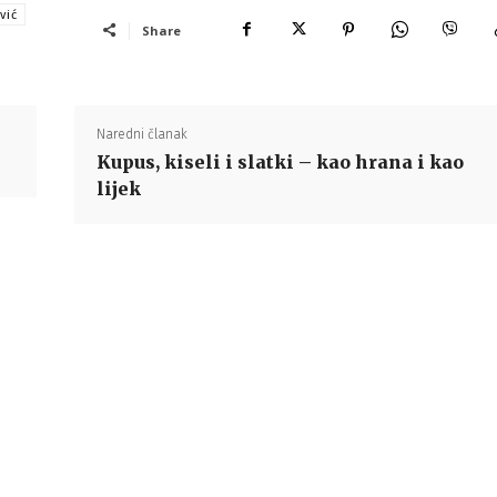
vić
Share
Naredni članak
Kupus, kiseli i slatki – kao hrana i kao
lijek