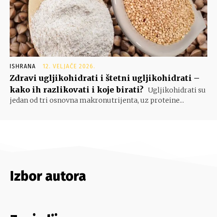
ISHRANA
12. VELJAČE 2026.
Zdravi ugljikohidrati i štetni ugljikohidrati –
kako ih razlikovati i koje birati?
Ugljikohidrati su
jedan od tri osnovna makronutrijenta, uz proteine...
Izbor autora