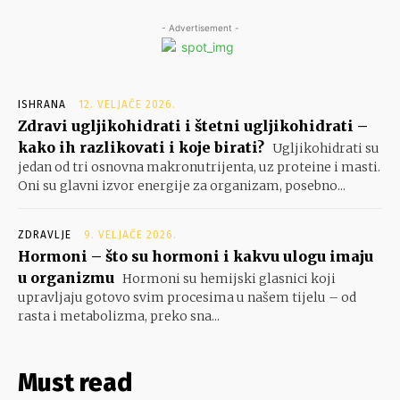
- Advertisement -
ISHRANA
12. VELJAČE 2026.
Zdravi ugljikohidrati i štetni ugljikohidrati –
kako ih razlikovati i koje birati?
Ugljikohidrati su
jedan od tri osnovna makronutrijenta, uz proteine i masti.
Oni su glavni izvor energije za organizam, posebno...
ZDRAVLJE
9. VELJAČE 2026.
Hormoni – što su hormoni i kakvu ulogu imaju
u organizmu
Hormoni su hemijski glasnici koji
upravljaju gotovo svim procesima u našem tijelu – od
rasta i metabolizma, preko sna...
Must read