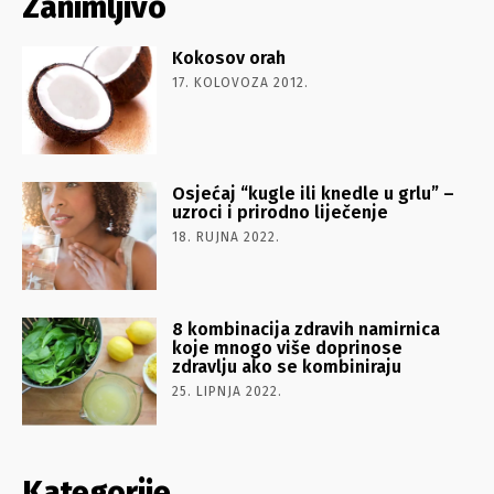
Zanimljivo
Kokosov orah
17. KOLOVOZA 2012.
Osjećaj “kugle ili knedle u grlu” –
uzroci i prirodno liječenje
18. RUJNA 2022.
8 kombinacija zdravih namirnica
koje mnogo više doprinose
zdravlju ako se kombiniraju
25. LIPNJA 2022.
Kategorije