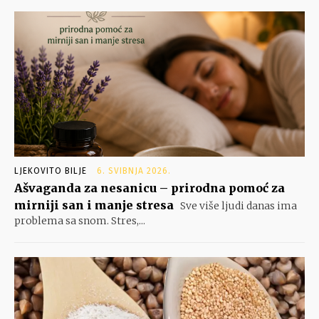
LJEKOVITO BILJE
6. SVIBNJA 2026.
Ašvaganda za nesanicu – prirodna pomoć za
mirniji san i manje stresa
Sve više ljudi danas ima
problema sa snom. Stres,...