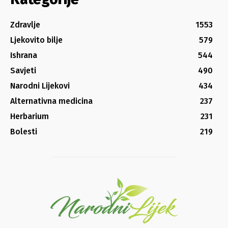
Zdravlje
1553
Ljekovito bilje
579
Ishrana
544
Savjeti
490
Narodni Lijekovi
434
Alternativna medicina
237
Herbarium
231
Bolesti
219