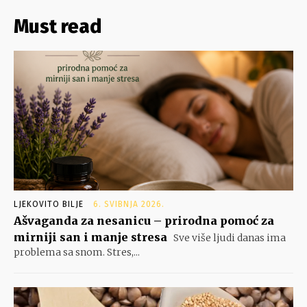
Must read
LJEKOVITO BILJE
6. SVIBNJA 2026.
Ašvaganda za nesanicu – prirodna pomoć za
mirniji san i manje stresa
Sve više ljudi danas ima
problema sa snom. Stres,...