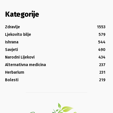
Kategorije
Zdravlje
1553
Ljekovito bilje
579
Ishrana
544
Savjeti
490
Narodni Lijekovi
434
Alternativna medicina
237
Herbarium
231
Bolesti
219