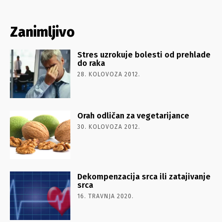
Zanimljivo
Stres uzrokuje bolesti od prehlade
do raka
28. KOLOVOZA 2012.
Orah odličan za vegetarijance
30. KOLOVOZA 2012.
Dekompenzacija srca ili zatajivanje
srca
16. TRAVNJA 2020.