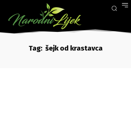
Tag:
šejk od krastavca