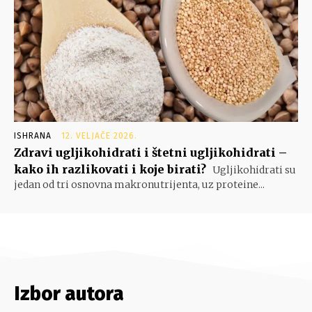
ISHRANA
12. VELJAČE 2026.
Zdravi ugljikohidrati i štetni ugljikohidrati –
kako ih razlikovati i koje birati?
Ugljikohidrati su
jedan od tri osnovna makronutrijenta, uz proteine...
Izbor autora