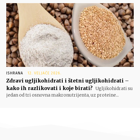
ISHRANA
12. VELJAČE 2026.
Zdravi ugljikohidrati i štetni ugljikohidrati –
kako ih razlikovati i koje birati?
Ugljikohidrati su
jedan od tri osnovna makronutrijenta, uz proteine...