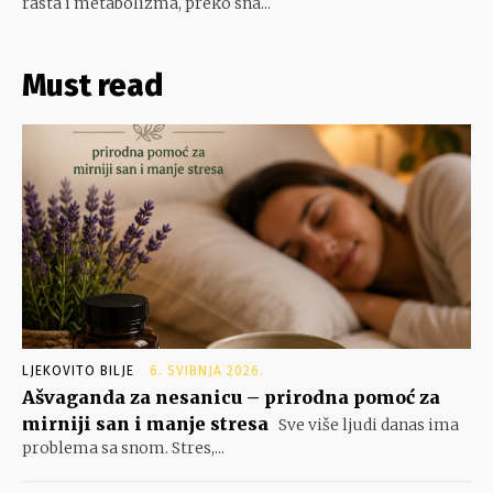
rasta i metabolizma, preko sna...
Must read
LJEKOVITO BILJE
6. SVIBNJA 2026.
Ašvaganda za nesanicu – prirodna pomoć za
mirniji san i manje stresa
Sve više ljudi danas ima
problema sa snom. Stres,...