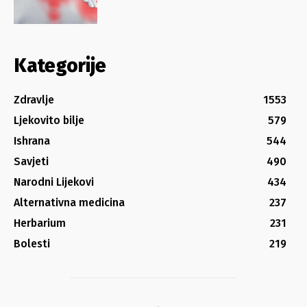
Kategorije
Zdravlje
1553
Ljekovito bilje
579
Ishrana
544
Savjeti
490
Narodni Lijekovi
434
Alternativna medicina
237
Herbarium
231
Bolesti
219