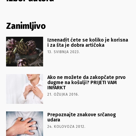
Zanimljivo
Iznenadit ćete se koliko je korisna
i za šta je dobra artičoka
13. SVIBNJA 2023.
Ako ne možete da zakopčate prvo
dugme na košulji? PRIJETI VAM
INFARKT
21. OŽUJKA 2016.
Prepoznajte znakove srčanog
udara
24. KOLOVOZA 2012.