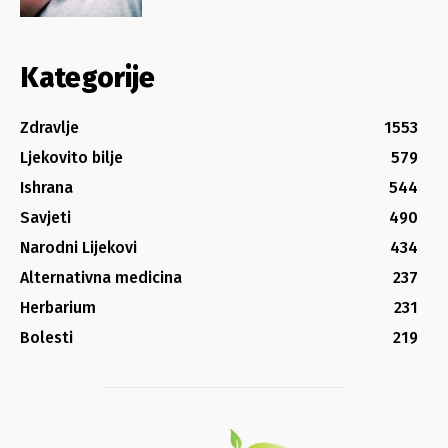
Kategorije
Zdravlje
1553
Ljekovito bilje
579
Ishrana
544
Savjeti
490
Narodni Lijekovi
434
Alternativna medicina
237
Herbarium
231
Bolesti
219