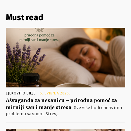
Must read
LJEKOVITO BILJE
6. SVIBNJA 2026.
Ašvaganda za nesanicu – prirodna pomoć za
mirniji san i manje stresa
Sve više ljudi danas ima
problema sa snom. Stres,...