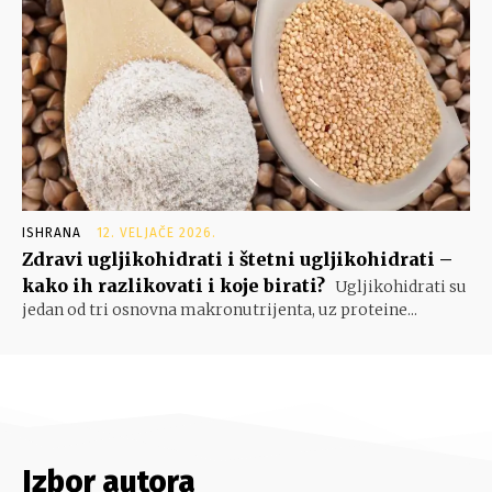
ISHRANA
12. VELJAČE 2026.
Zdravi ugljikohidrati i štetni ugljikohidrati –
kako ih razlikovati i koje birati?
Ugljikohidrati su
jedan od tri osnovna makronutrijenta, uz proteine...
Izbor autora