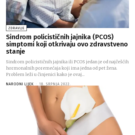
ZDRAVLJE
Sindrom policističnih jajnika (PCOS)
simptomi koji otkrivaju ovo zdravstveno
stanje
Sindrom policističnih jajnika ili PCOS jedan je od najčešćih
hormonalnih poremećaja koji ima jedna od pet žena.
Problem leži u činjenici kako je ovaj...
NARODNI LIJEK
-
18. SRPNJA 2022.