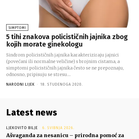
SIMPTOMI
5 tihi znakova policističnih jajnika zbog
kojih morate ginekologu
Sindrom policističnih jajnika karakteriziraju jajnici
(povećani ili normalne veličine) s brojnim cistama, a
simptomi policističnih jajnika često se ne prepoznaju,
odnosno, pripisuju se stresu....
NARODNI LIJEK
-
18. STUDENOGA 2020.
Latest news
LJEKOVITO BILJE
6. SVIBNJA 2026.
Ašvaganda za nesanicu – prirodna pomoć za