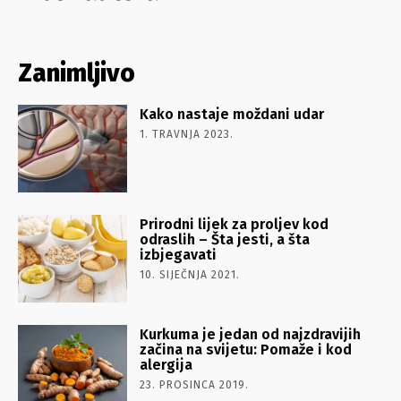
Zanimljivo
Kako nastaje moždani udar
1. TRAVNJA 2023.
Prirodni lijek za proljev kod
odraslih – Šta jesti, a šta
izbjegavati
10. SIJEČNJA 2021.
Kurkuma je jedan od najzdravijih
začina na svijetu: Pomaže i kod
alergija
23. PROSINCA 2019.