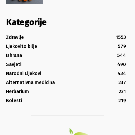
Kategorije
Zdravlje
1553
Ljekovito bilje
579
Ishrana
544
Savjeti
490
Narodni Lijekovi
434
Alternativna medicina
237
Herbarium
231
Bolesti
219