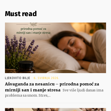
Must read
LJEKOVITO BILJE
6. SVIBNJA 2026.
Ašvaganda za nesanicu – prirodna pomoć za
mirniji san i manje stresa
Sve više ljudi danas ima
problema sa snom. Stres,...