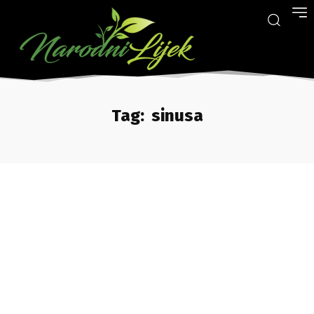
Tag:
sinusa