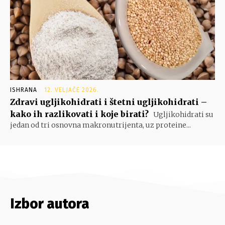
ISHRANA
12. VELJAČE 2026.
Zdravi ugljikohidrati i štetni ugljikohidrati –
kako ih razlikovati i koje birati?
Ugljikohidrati su
jedan od tri osnovna makronutrijenta, uz proteine...
Izbor autora