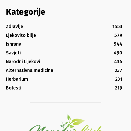
Kategorije
Zdravlje
1553
Ljekovito bilje
579
Ishrana
544
Savjeti
490
Narodni Lijekovi
434
Alternativna medicina
237
Herbarium
231
Bolesti
219