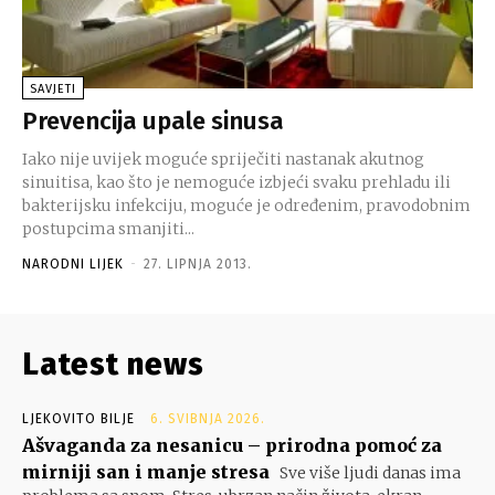
SAVJETI
Prevencija upale sinusa
Iako nije uvijek moguće spriječiti nastanak akutnog
sinuitisa, kao što je nemoguće izbjeći svaku prehladu ili
bakterijsku infekciju, moguće je određenim, pravodobnim
postupcima smanjiti...
NARODNI LIJEK
-
27. LIPNJA 2013.
Latest news
LJEKOVITO BILJE
6. SVIBNJA 2026.
Ašvaganda za nesanicu – prirodna pomoć za
mirniji san i manje stresa
Sve više ljudi danas ima