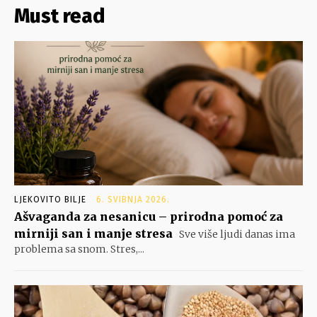
Must read
LJEKOVITO BILJE
6. SVIBNJA 2026.
Ašvaganda za nesanicu – prirodna pomoć za
mirniji san i manje stresa
Sve više ljudi danas ima
problema sa snom. Stres,...