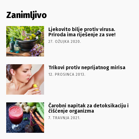
Zanimljivo
Ljekovito bilje protiv virusa.
Priroda ima riješenje za sve!
27. OŽUJKA 2020.
Trikovi protiv neprijatnog mirisa
12. PROSINCA 2013.
Čarobni napitak za detoksikaciju i
čišćenje organizma
7. TRAVNJA 2021.