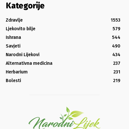
Kategorije
Zdravlje
1553
Ljekovito bilje
579
Ishrana
544
Savjeti
490
Narodni Lijekovi
434
Alternativna medicina
237
Herbarium
231
Bolesti
219