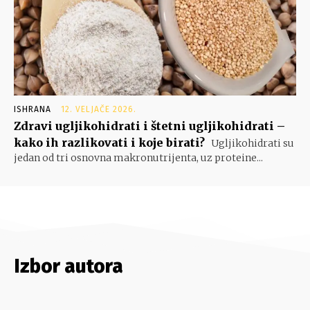
ISHRANA
12. VELJAČE 2026.
Zdravi ugljikohidrati i štetni ugljikohidrati –
kako ih razlikovati i koje birati?
Ugljikohidrati su
jedan od tri osnovna makronutrijenta, uz proteine...
Izbor autora