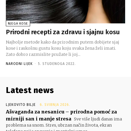
NJEGA KOSE
Prirodni recepti za zdravu i sjajnu kosu
Najbolje metode kako da prirodnim putem dobijete sjaj
kose i raskošnu gustu kosu koju svaka žena želi imati.
Zato dobro razmislite pružate li joj...
NARODNI LIJEK
-
5. STUDENOGA 2022.
Latest news
LJEKOVITO BILJE
6. SVIBNJA 2026.
Ašvaganda za nesanicu – prirodna pomoć za
mirniji san i manje stresa
Sve više ljudi danas ima
problema sa snom. Stres, ubrzan način života, ekran