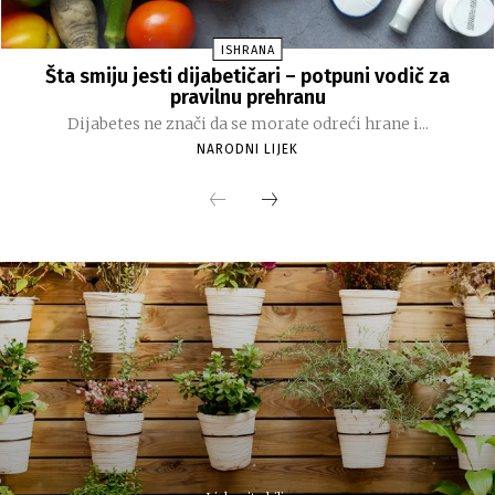
ISHRANA
Šta smiju jesti dijabetičari – potpuni vodič za
pravilnu prehranu
Dijabetes ne znači da se morate odreći hrane i...
NARODNI LIJEK