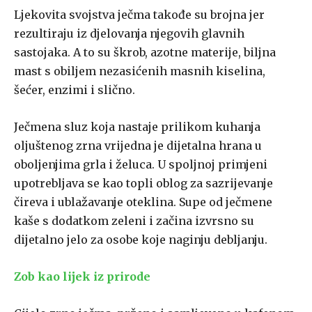
Ljekovita svojstva ječma takođe su brojna jer
rezultiraju iz djelovanja njegovih glavnih
sastojaka. A to su škrob, azotne materije, biljna
mast s obiljem nezasićenih masnih kiselina,
šećer, enzimi i slično.
Ječmena sluz koja nastaje prilikom kuhanja
oljuštenog zrna vrijedna je dijetalna hrana u
oboljenjima grla i želuca. U spoljnoj primjeni
upotrebljava se kao topli oblog za sazrijevanje
čireva i ublažavanje oteklina. Supe od ječmene
kaše s dodatkom zeleni i začina izvrsno su
dijetalno jelo za osobe koje naginju debljanju.
Zob kao lijek iz prirode