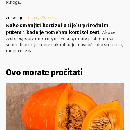
Mnogi...
ZDRAVLJE
3. VELJAČE 2026.
Kako smanjiti kortizol u tijelu prirodnim
putem i kada je potreban kortizol test
Ako se
često osjećate umorno, nervozno, imate problema sa
snom ili primjećujete nakupljanje masnoće oko stomaka,
moguće je da...
Ovo morate pročitati