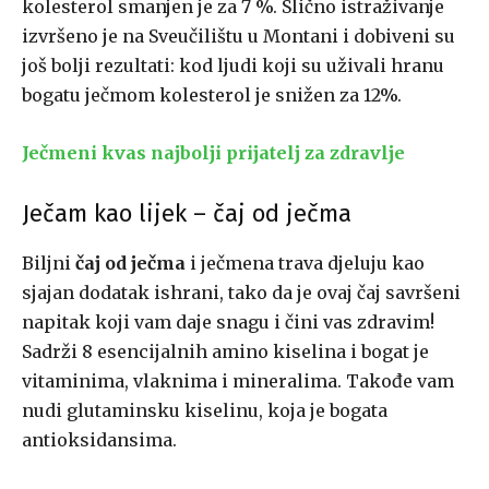
kolesterol smanjen je za 7 %. Slično istraživanje
izvršeno je na Sveučilištu u Montani i dobiveni su
još bolji rezultati: kod ljudi koji su uživali hranu
bogatu ječmom kolesterol je snižen za 12%.
Ječmeni kvas najbolji prijatelj za zdravlje
Ječam kao lijek – čaj od ječma
Biljni
čaj od ječma
i ječmena trava djeluju kao
sjajan dodatak ishrani, tako da je ovaj čaj savršeni
napitak koji vam daje snagu i čini vas zdravim!
Sadrži 8 esencijalnih amino kiselina i bogat je
vitaminima, vlaknima i mineralima. Takođe vam
nudi glutaminsku kiselinu, koja je bogata
antioksidansima.