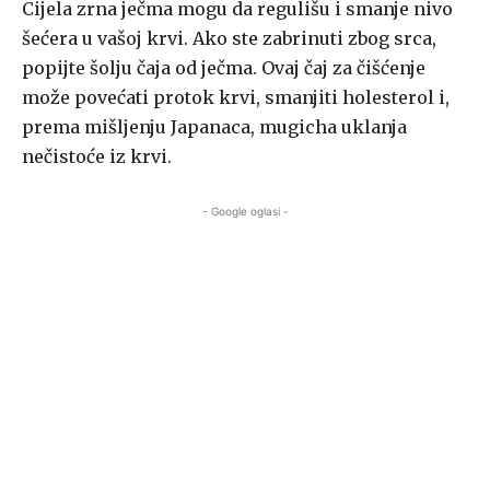
Cijela zrna ječma mogu da regulišu i smanje nivo
šećera u vašoj krvi. Ako ste zabrinuti zbog srca,
popijte šolju čaja od ječma. Ovaj čaj za čišćenje
može povećati protok krvi, smanjiti holesterol i,
prema mišljenju Japanaca, mugicha uklanja
nečistoće iz krvi.
- Google oglasi -