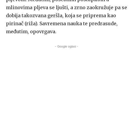
mlinovima pljeva se ljušti, a zrno zaokružuje pa se
dobija takozvana geršla, koja se priprema kao
pirinač (riža). Savremena nauka te predrasude,
međutim, opovrgava.
- Google oglasi -