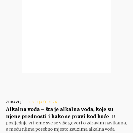
ZDRAVLJE
3. VELJAČE 2026.
Alkalna voda – šta je alkalna voda, koje su
njene prednosti i kako se pravi kod kuće
U
posljednje vrijeme sve se više govori o zdravim navikama,
a među njima posebno mjesto zauzima alkalna voda.