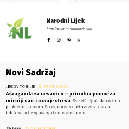
Narodni Lijek
http://www.narodnilijek.com
Novi Sadržaj
LJEKOVITO BILJE
6. SVIBNJA 2026.
Ašvaganda za nesanicu – prirodna pomoć za
mirniji san i manje stresa
Sve više ljudi danas ima
problema sa snom. Stres, ubrzan način života, ekran
telefona prije spavanja i mentalni umor...
ISHRANA
12. VELJAČE 2026.