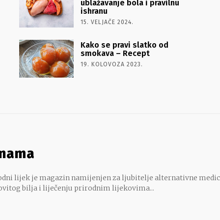
ublažavanje bola i pravilnu
ishranu
15. VELJAČE 2024.
Kako se pravi slatko od
smokava – Recept
19. KOLOVOZA 2023.
 nama
dni lijek je magazin namijenjen za ljubitelje alternativne medic
ovitog bilja i liječenju prirodnim lijekovima...