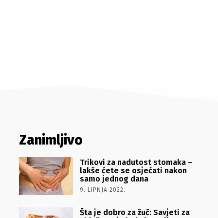
Zanimljivo
Trikovi za nadutost stomaka –
lakše ćete se osjećati nakon
samo jednog dana
9. LIPNJA 2022.
Šta je dobro za žuč: Savjeti za