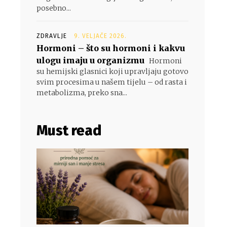
posebno...
ZDRAVLJE
9. VELJAČE 2026.
Hormoni – što su hormoni i kakvu
ulogu imaju u organizmu
Hormoni
su hemijski glasnici koji upravljaju gotovo
svim procesima u našem tijelu – od rasta i
metabolizma, preko sna...
Must read