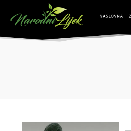
NASLOVNA