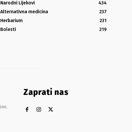
Narodni Lijekovi
434
Alternativna medicina
237
Herbarium
231
Bolesti
219
Zaprati nas
ine,