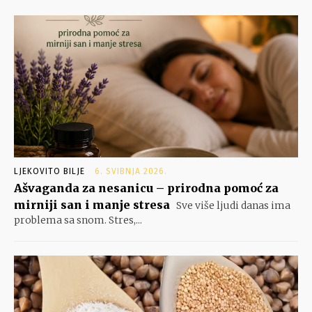
LJEKOVITO BILJE
6. SVIBNJA 2026.
Ašvaganda za nesanicu – prirodna pomoć za
mirniji san i manje stresa
Sve više ljudi danas ima
problema sa snom. Stres,...