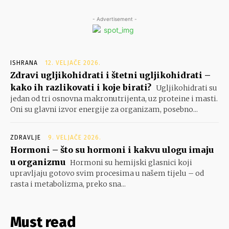
- Advertisement -
ISHRANA
12. VELJAČE 2026.
Zdravi ugljikohidrati i štetni ugljikohidrati –
kako ih razlikovati i koje birati?
Ugljikohidrati su
jedan od tri osnovna makronutrijenta, uz proteine i masti.
Oni su glavni izvor energije za organizam, posebno...
ZDRAVLJE
9. VELJAČE 2026.
Hormoni – što su hormoni i kakvu ulogu imaju
u organizmu
Hormoni su hemijski glasnici koji
upravljaju gotovo svim procesima u našem tijelu – od
rasta i metabolizma, preko sna...
Must read