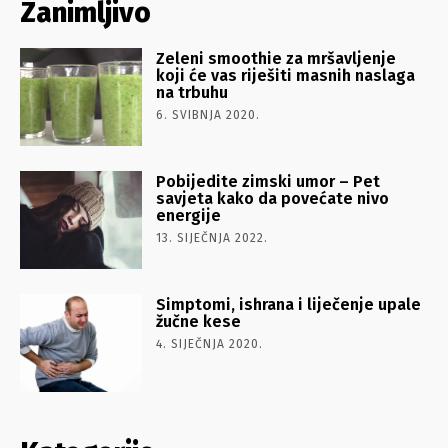
Zanimljivo
Zeleni smoothie za mršavljenje
koji će vas riješiti masnih naslaga
na trbuhu
6. SVIBNJA 2020.
Pobijedite zimski umor – Pet
savjeta kako da povećate nivo
energije
13. SIJEČNJA 2022.
Simptomi, ishrana i liječenje upale
žučne kese
4. SIJEČNJA 2020.