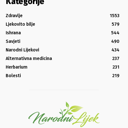
Kategorije
Zdravlje
1553
Ljekovito bilje
579
Ishrana
544
Savjeti
490
Narodni Lijekovi
434
Alternativna medicina
237
Herbarium
231
Bolesti
219