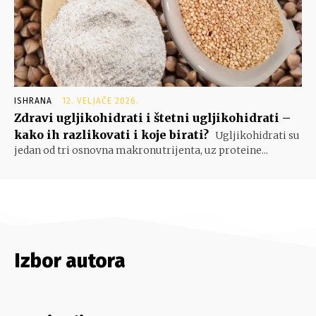
ISHRANA
12. VELJAČE 2026.
Zdravi ugljikohidrati i štetni ugljikohidrati –
kako ih razlikovati i koje birati?
Ugljikohidrati su
jedan od tri osnovna makronutrijenta, uz proteine...
Izbor autora