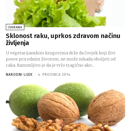
ISHRANA
Sklonost raku, uprkos zdravom načinu
življenja
U vegetarijanskim krugovima drže da čovjek koji živi
posve prirodnim životom, ne može nikada oboljeti od
raka. Razumljivo je da je vrlo tragično ako...
NARODNI LIJEK
-
4. PROSINCA 2014.