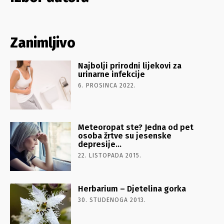
Zanimljivo
Najbolji prirodni lijekovi za
urinarne infekcije
6. PROSINCA 2022.
Meteoropat ste? Jedna od pet
osoba žrtve su jesenske
depresije…
22. LISTOPADA 2015.
Herbarium – Djetelina gorka
30. STUDENOGA 2013.