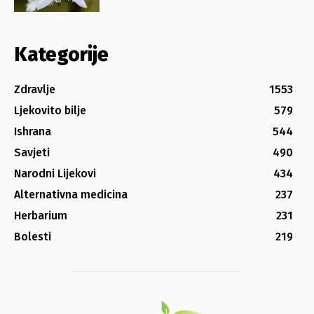
Kategorije
Zdravlje
1553
Ljekovito bilje
579
Ishrana
544
Savjeti
490
Narodni Lijekovi
434
Alternativna medicina
237
Herbarium
231
Bolesti
219