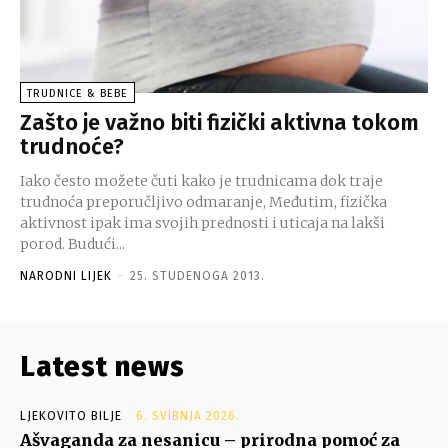
TRUDNICE & BEBE
Zašto je važno biti fizički aktivna tokom
trudnoće?
Iako često možete čuti kako je trudnicama dok traje
trudnoća preporučljivo odmaranje, Međutim, fizička
aktivnost ipak ima svojih prednosti i uticaja na lakši
porod. Budući...
NARODNI LIJEK
-
25. STUDENOGA 2013.
Latest news
LJEKOVITO BILJE
6. SVIBNJA 2026.
Ašvaganda za nesanicu – prirodna pomoć za