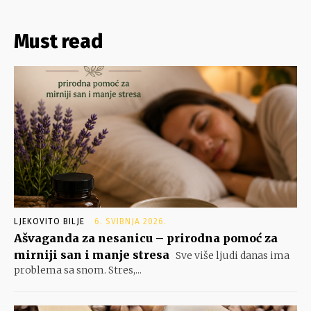
Must read
LJEKOVITO BILJE
6. SVIBNJA 2026.
Ašvaganda za nesanicu – prirodna pomoć za
mirniji san i manje stresa
Sve više ljudi danas ima
problema sa snom. Stres,...