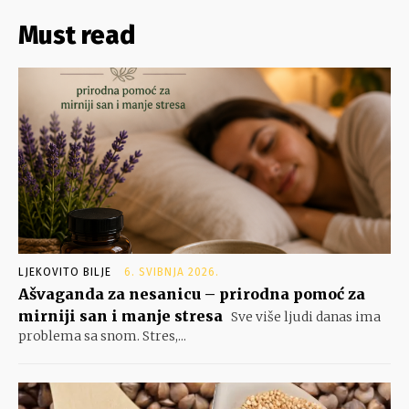
Must read
LJEKOVITO BILJE
6. SVIBNJA 2026.
Ašvaganda za nesanicu – prirodna pomoć za
mirniji san i manje stresa
Sve više ljudi danas ima
problema sa snom. Stres,...