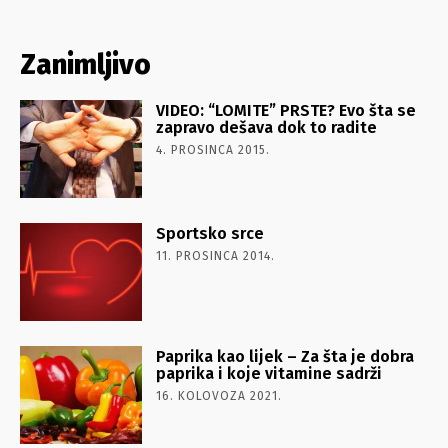
Zanimljivo
VIDEO: “LOMITE” PRSTE? Evo šta se
zapravo dešava dok to radite
4. PROSINCA 2015.
Sportsko srce
11. PROSINCA 2014.
Paprika kao lijek – Za šta je dobra
paprika i koje vitamine sadrži
16. KOLOVOZA 2021.