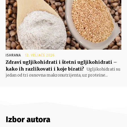
ISHRANA
12. VELJAČE 2026.
Zdravi ugljikohidrati i štetni ugljikohidrati –
kako ih razlikovati i koje birati?
Ugljikohidrati su
jedan od tri osnovna makronutrijenta, uz proteine...
Izbor autora