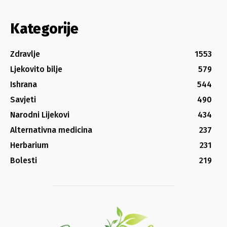
Kategorije
Zdravlje
1553
Ljekovito bilje
579
Ishrana
544
Savjeti
490
Narodni Lijekovi
434
Alternativna medicina
237
Herbarium
231
Bolesti
219