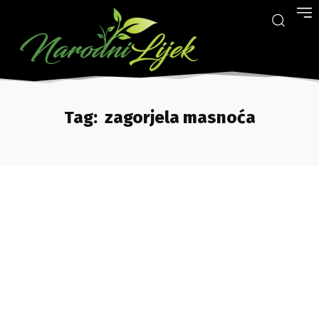
Tag:
zagorjela masnoća