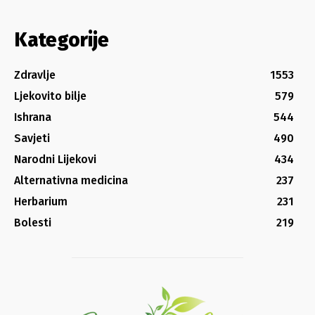
Kategorije
Zdravlje
1553
Ljekovito bilje
579
Ishrana
544
Savjeti
490
Narodni Lijekovi
434
Alternativna medicina
237
Herbarium
231
Bolesti
219