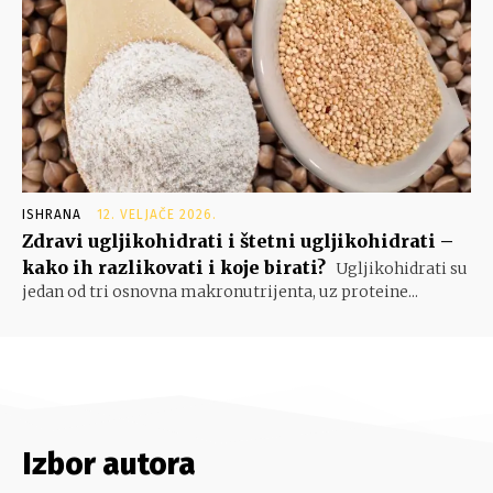
ISHRANA
12. VELJAČE 2026.
Zdravi ugljikohidrati i štetni ugljikohidrati –
kako ih razlikovati i koje birati?
Ugljikohidrati su
jedan od tri osnovna makronutrijenta, uz proteine...
Izbor autora