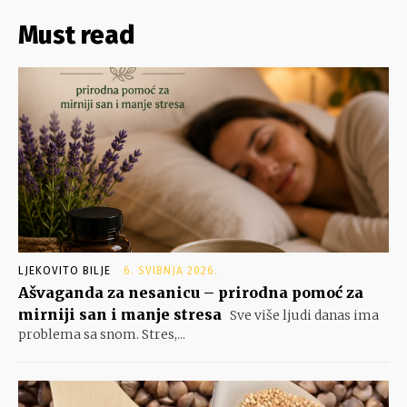
Must read
LJEKOVITO BILJE
6. SVIBNJA 2026.
Ašvaganda za nesanicu – prirodna pomoć za
mirniji san i manje stresa
Sve više ljudi danas ima
problema sa snom. Stres,...