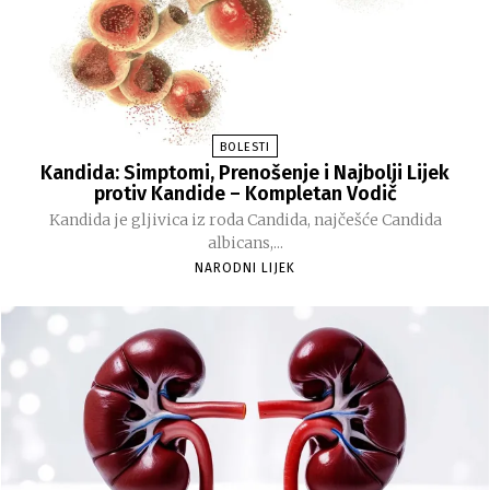
BOLESTI
Kandida: Simptomi, Prenošenje i Najbolji Lijek
protiv Kandide – Kompletan Vodič
Kandida je gljivica iz roda Candida, najčešće Candida
albicans,...
NARODNI LIJEK