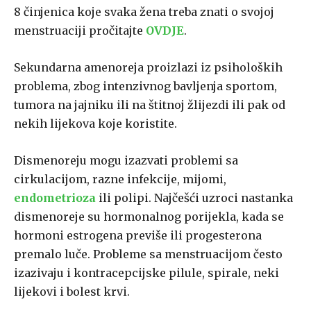
8 činjenica koje svaka žena treba znati o svojoj
menstruaciji pročitajte
OVDJE
.
Sekundarna amenoreja proizlazi iz psiholoških
problema, zbog intenzivnog bavljenja sportom,
tumora na jajniku ili na štitnoj žlijezdi ili pak od
nekih lijekova koje koristite.
Dismenoreju mogu izazvati problemi sa
cirkulacijom, razne infekcije, mijomi,
endometrioza
ili polipi. Najčešći uzroci nastanka
dismenoreje su hormonalnog porijekla, kada se
hormoni estrogena previše ili progesterona
premalo luče. Probleme sa menstruacijom često
izazivaju i kontracepcijske pilule, spirale, neki
lijekovi i bolest krvi.