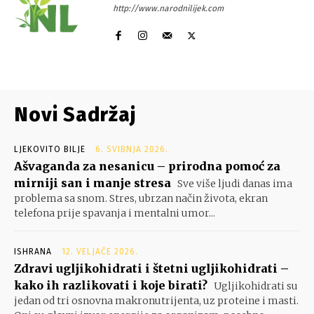
http://www.narodnilijek.com
Novi Sadržaj
LJEKOVITO BILJE
6. SVIBNJA 2026.
Ašvaganda za nesanicu – prirodna pomoć za
mirniji san i manje stresa
Sve više ljudi danas ima
problema sa snom. Stres, ubrzan način života, ekran
telefona prije spavanja i mentalni umor...
ISHRANA
12. VELJAČE 2026.
Zdravi ugljikohidrati i štetni ugljikohidrati –
kako ih razlikovati i koje birati?
Ugljikohidrati su
jedan od tri osnovna makronutrijenta, uz proteine i masti.