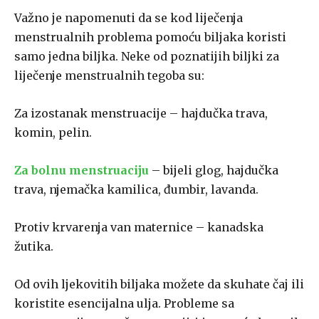
Važno je napomenuti da se kod liječenja
menstrualnih problema pomoću biljaka koristi
samo jedna biljka. Neke od poznatijih biljki za
liječenje menstrualnih tegoba su:
Za izostanak menstruacije – hajdučka trava,
komin, pelin.
Za bolnu menstruaciju
– bijeli glog, hajdučka
trava, njemačka kamilica, đumbir, lavanda.
Protiv krvarenja van maternice – kanadska
žutika.
Od ovih ljekovitih biljaka možete da skuhate čaj ili
koristite esencijalna ulja. Probleme sa