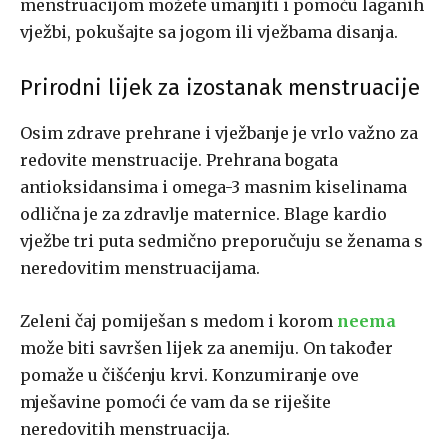
menstruacijom možete umanjiti i pomoću laganih
vježbi, pokušajte sa jogom ili vježbama disanja.
Prirodni lijek za izostanak menstruacije
Osim zdrave prehrane i vježbanje je vrlo važno za
redovite menstruacije. Prehrana bogata
antioksidansima i omega-3 masnim kiselinama
odlična je za zdravlje maternice. Blage kardio
vježbe tri puta sedmično preporučuju se ženama s
neredovitim menstruacijama.
Zeleni čaj pomiješan s medom i korom
neema
može biti savršen lijek za anemiju. On također
pomaže u čišćenju krvi. Konzumiranje ove
mješavine pomoći će vam da se riješite
neredovitih menstruacija.