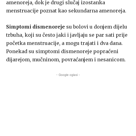
amenoreja, dok je drugi slučaj izostanka
menstruacije poznat kao sekundarna amenoreja.
Simptomi dismenoreje
su bolovi u donjem dijelu
trbuha, koji su često jaki i javljaju se par sati prije
početka menstruacije, a mogu trajati i dva dana.
Ponekad su simptomi dismenoreje popraćeni
dijarejom, mučninom, povraćanjem i nesanicom.
- Google oglasi -