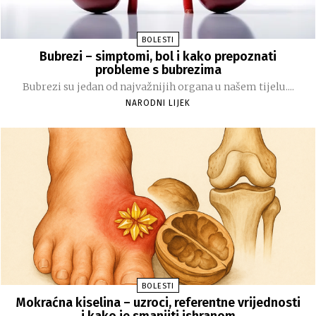
BOLESTI
Bubrezi – simptomi, bol i kako prepoznati
probleme s bubrezima
Bubrezi su jedan od najvažnijih organa u našem tijelu....
NARODNI LIJEK
BOLESTI
Mokraćna kiselina – uzroci, referentne vrijednosti