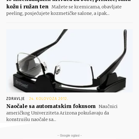
kožu i ružan ten
Mažete se kremicama, obavljate
peeling, posjećujete kozmetičke salone, a ipak...
ZDRAVLJE
24. KOLOVOZA 2012.
Naočale sa automatskim fokusom
Naučnici
američkog Univerziteta Arizona pokušavaju da
konstruišu naočale sa...
- Google oglasi -