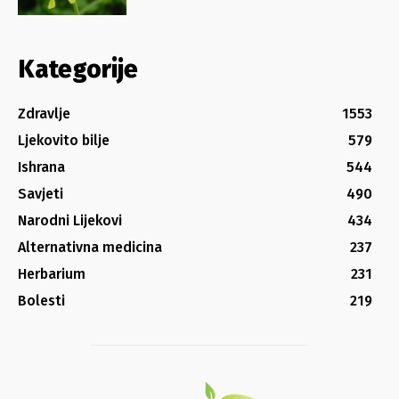
Kategorije
Zdravlje
1553
Ljekovito bilje
579
Ishrana
544
Savjeti
490
Narodni Lijekovi
434
Alternativna medicina
237
Herbarium
231
Bolesti
219