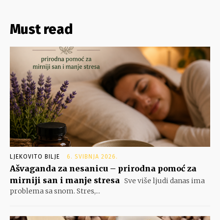
Must read
LJEKOVITO BILJE
6. SVIBNJA 2026.
Ašvaganda za nesanicu – prirodna pomoć za
mirniji san i manje stresa
Sve više ljudi danas ima
problema sa snom. Stres,...