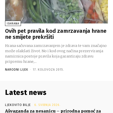
ISHRANA
Ovih pet pravila kod zamrzavanja hrane
ne smijete prekršiti
Hrana sačuvana zamrzavanjem je zdrava te vam značajno
može olakšati život. No i kod ovog načina prezerviranja
namirnica postoje pravila koja garantiraju zdravu
pripremu hrane,...
NARODNI LIJEK
-
17. KOLOVOZA 2015.
Latest news
LJEKOVITO BILJE
6. SVIBNJA 2026.
Ašvaganda za nesanicu – prirodna pomoć za