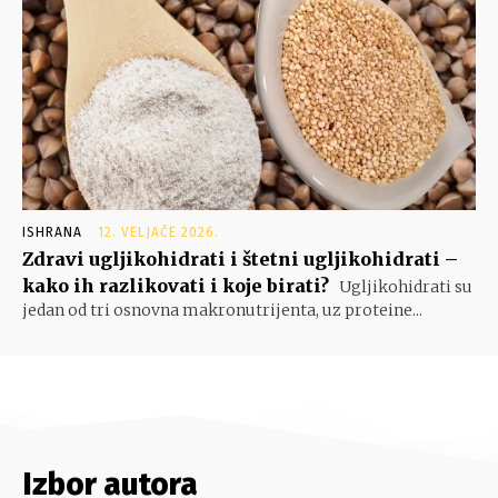
ISHRANA
12. VELJAČE 2026.
Zdravi ugljikohidrati i štetni ugljikohidrati –
kako ih razlikovati i koje birati?
Ugljikohidrati su
jedan od tri osnovna makronutrijenta, uz proteine...
Izbor autora