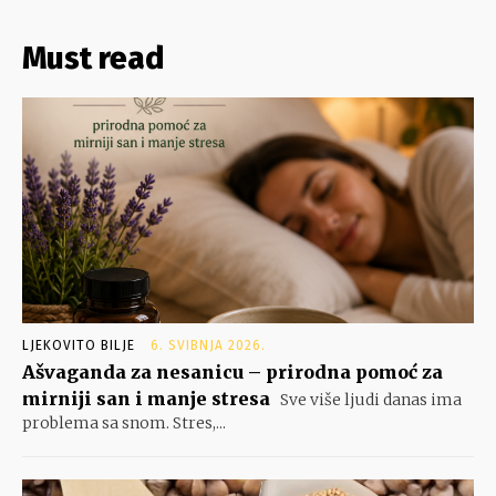
Must read
LJEKOVITO BILJE
6. SVIBNJA 2026.
Ašvaganda za nesanicu – prirodna pomoć za
mirniji san i manje stresa
Sve više ljudi danas ima
problema sa snom. Stres,...