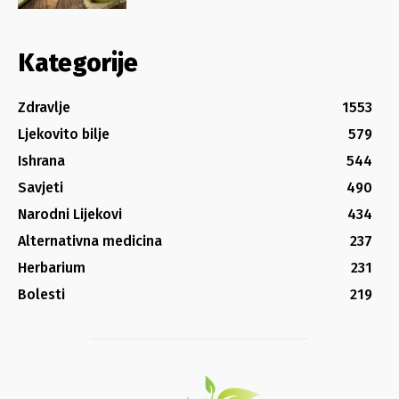
Kategorije
Zdravlje
1553
Ljekovito bilje
579
Ishrana
544
Savjeti
490
Narodni Lijekovi
434
Alternativna medicina
237
Herbarium
231
Bolesti
219