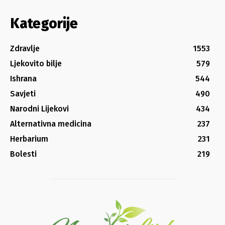
Kategorije
Zdravlje
1553
Ljekovito bilje
579
Ishrana
544
Savjeti
490
Narodni Lijekovi
434
Alternativna medicina
237
Herbarium
231
Bolesti
219