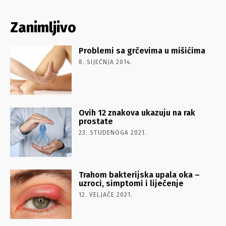
Zanimljivo
Problemi sa grčevima u mišićima
8. SIJEČNJA 2014.
Ovih 12 znakova ukazuju na rak
prostate
23. STUDENOGA 2021.
Trahom bakterijska upala oka –
uzroci, simptomi i liječenje
12. VELJAČE 2021.