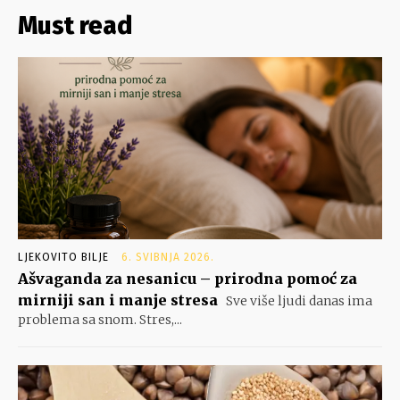
Must read
LJEKOVITO BILJE
6. SVIBNJA 2026.
Ašvaganda za nesanicu – prirodna pomoć za
mirniji san i manje stresa
Sve više ljudi danas ima
problema sa snom. Stres,...