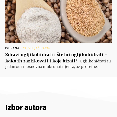
ISHRANA
12. VELJAČE 2026.
Zdravi ugljikohidrati i štetni ugljikohidrati –
kako ih razlikovati i koje birati?
Ugljikohidrati su
jedan od tri osnovna makronutrijenta, uz proteine...
Izbor autora