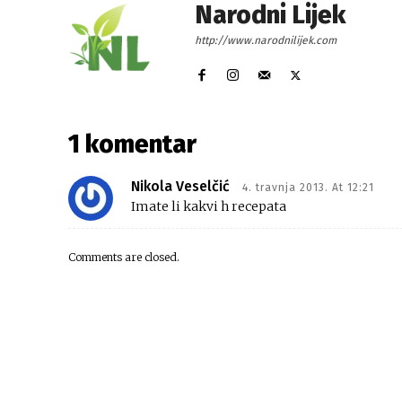
Narodni Lijek
http://www.narodnilijek.com
1 komentar
Nikola Veselčić
4. travnja 2013. At 12:21
Imate li kakvi h recepata
Comments are closed.