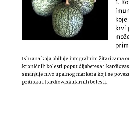
1. Ko
imun
koje
krvi
može
prim
Ishrana koja obiluje integralnim žitaricama o
kroničnih bolesti poput dijabetesa i kardiova
smanjuje nivo upalnog markera koji se povez
pritiska i kardiovaskularnih bolesti.