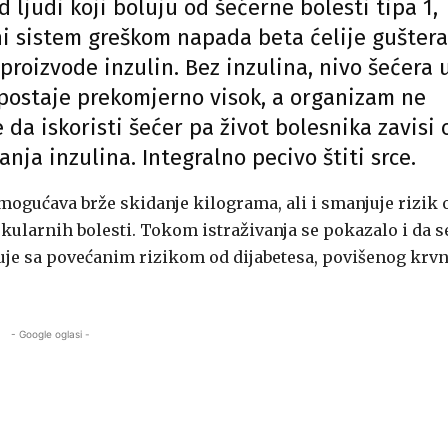
d ljudi koji boluju od šećerne bolesti tipa 1,
i sistem greškom napada beta ćelije gušter
 proizvode inzulin. Bez inzulina, nivo šećera 
 postaje prekomjerno visok, a organizam ne
 da iskoristi šećer pa život bolesnika zavisi 
anja inzulina. Integralno pecivo štiti srce.
mogućava brže skidanje kilograma, ali i smanjuje rizik 
skularnih bolesti. Tokom istraživanja se pokazalo i da s
uje sa povećanim rizikom od dijabetesa, povišenog krv
- Google oglasi -