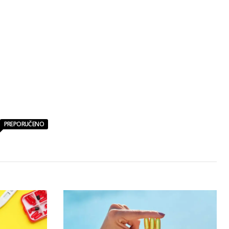
PREPORUČENO