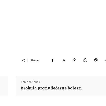
Share
Naredni članak
Brokula protiv šećerne bolesti