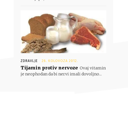
ZDRAVLJE
26. KOLOVOZA 2012.
Tijamin protiv nervoze
Ovaj vitamin
je neophodan da bi nervi imali dovoljno...