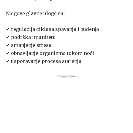
Njegove glavne uloge su:
✔ regulacija ciklusa spavanja i buđenja
✔ podrška imunitetu
✔ smanjenje stresa
✔ obnavljanje organizma tokom noći
✔ usporavanje procesa starenja
- Google oglasi -