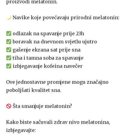
proizvodi melatonin.
Navike koje povećavaju prirodni melatonin:
odlazak na spavanje prije 23h
boravak na dnevnom svjetlu ujutro
gašenje ekrana sat prije sna
tiha i tamna soba za spavanje
izbjegavanje kofeina navečer
Ove jednostavne promjene mogu značajno
poboljšati kvalitet sna.
Šta smanjuje melatonin?
Kako biste sačuvali zdrav nivo melatonina,
izbjegavajte: