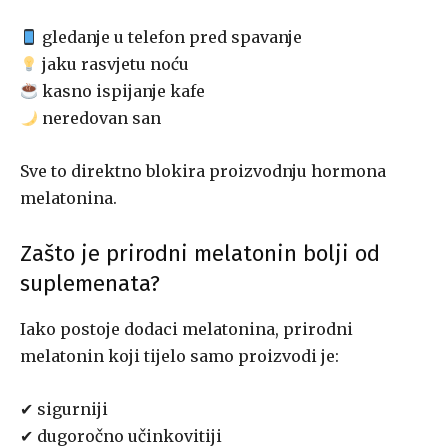
gledanje u telefon pred spavanje
jaku rasvjetu noću
kasno ispijanje kafe
neredovan san
Sve to direktno blokira proizvodnju hormona
melatonina.
Zašto je prirodni melatonin bolji od
suplemenata?
Iako postoje dodaci melatonina, prirodni
melatonin koji tijelo samo proizvodi je:
✔ sigurniji
✔ dugoročno učinkovitiji