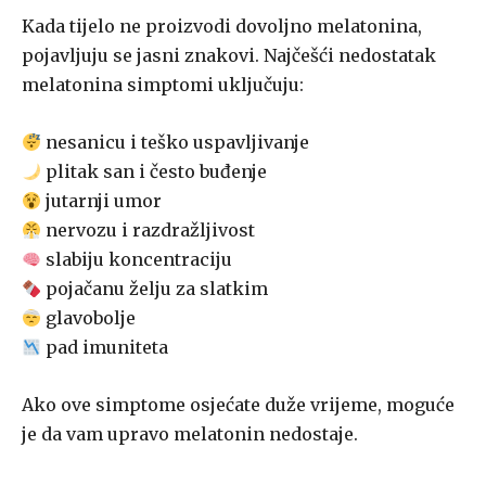
Kada tijelo ne proizvodi dovoljno melatonina,
pojavljuju se jasni znakovi. Najčešći nedostatak
melatonina simptomi uključuju:
nesanicu i teško uspavljivanje
plitak san i često buđenje
jutarnji umor
nervozu i razdražljivost
slabiju koncentraciju
pojačanu želju za slatkim
glavobolje
pad imuniteta
Ako ove simptome osjećate duže vrijeme, moguće
je da vam upravo melatonin nedostaje.