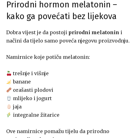
Prirodni hormon melatonin –
kako ga povećati bez lijekova
Dobra vijest je da postoji
prirodni melatonin
i
načini da tijelo samo poveća njegovu proizvodnju.
Namirnice koje potiču melatonin:
trešnje i višnje
banane
orašasti plodovi
mlijeko i jogurt
jaja
integralne žitarice
Ove namirnice pomažu tijelu da prirodno