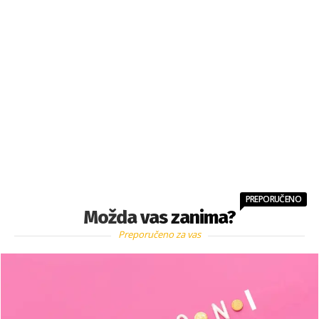
PREPORUČENO
Možda vas zanima?
Preporučeno za vas