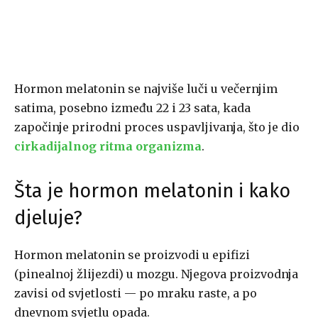
Hormon melatonin se najviše luči u večernjim
satima, posebno između 22 i 23 sata, kada
započinje prirodni proces uspavljivanja, što je dio
cirkadijalnog ritma organizma
.
Šta je hormon melatonin i kako
djeluje?
Hormon melatonin se proizvodi u epifizi
(pinealnoj žlijezdi) u mozgu. Njegova proizvodnja
zavisi od svjetlosti — po mraku raste, a po
dnevnom svjetlu opada.