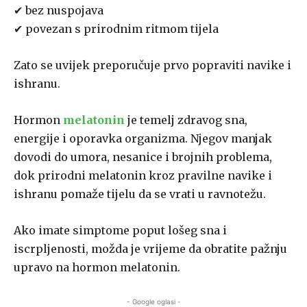
✔ bez nuspojava
✔ povezan s prirodnim ritmom tijela
Zato se uvijek preporučuje prvo popraviti navike i
ishranu.
Hormon
melatonin
je temelj zdravog sna,
energije i oporavka organizma. Njegov manjak
dovodi do umora, nesanice i brojnih problema,
dok prirodni melatonin kroz pravilne navike i
ishranu pomaže tijelu da se vrati u ravnotežu.
Ako imate simptome poput lošeg sna i
iscrpljenosti, možda je vrijeme da obratite pažnju
upravo na hormon melatonin.
- Google oglasi -