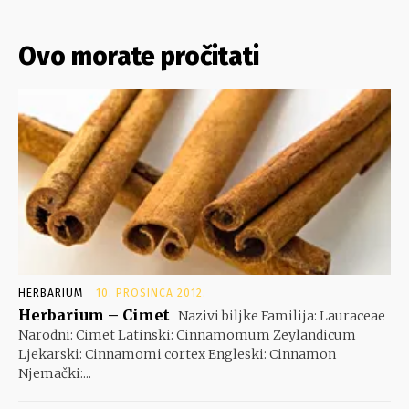
Ovo morate pročitati
HERBARIUM
10. PROSINCA 2012.
Herbarium – Cimet
Nazivi biljke Familija: Lauraceae
Narodni: Cimet Latinski: Cinnamomum Zeylandicum
Ljekarski: Cinnamomi cortex Engleski: Cinnamon
Njemački:...