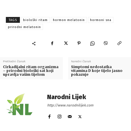
TAGS
biološki ritam
hormon melatonin
hormoni sna
prirodni melatonin
Prethodni članak
Naredni članak
Cirkadijalni ritam organizma
Simptomi nedostatka
– prirodni biološki sat koji
vitamina D koje tijelo jasno
upravlja vašim tijelom
pokazuje
Narodni Lijek
http://www.narodnilijek.com