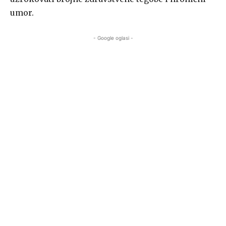
umor.
- Google oglasi -