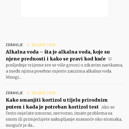
ZDRAVLJE
3. VELJAČE 2026.
Alkalna voda – šta je alkalna voda, koje su
njene prednosti i kako se pravi kod kuće
U
posljednje vrijeme sve se više govori o zdravim navikama,
a među njima posebno mjesto zauzima alkalna voda.
Mnogi...
ZDRAVLJE
3. VELJAČE 2026.
Kako smanjiti kortizol u tijelu prirodnim
putem i kada je potreban kortizol test
Ako se
često osjećate umorno, nervozno, imate problema sa
snom ili primjećujete nakupljanje masnoće oko stomaka,
moguće je da...