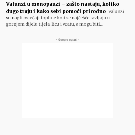
Valunzi u menopauzi – zašto nastaju, koliko
dugo traju i kako sebi pomoći prirodno
Valunzi
su nagli osjećaji topline koji se najčešće javljaju u
gornjem dijelu tijela, licu i vratu, a mogu biti...
- Google oglasi -