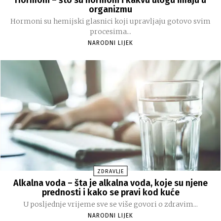
Hormoni – što su hormoni i kakvu ulogu imaju u
organizmu
Hormoni su hemijski glasnici koji upravljaju gotovo svim
procesima...
NARODNI LIJEK
ZDRAVLJE
Alkalna voda – šta je alkalna voda, koje su njene
prednosti i kako se pravi kod kuće
U posljednje vrijeme sve se više govori o zdravim...
NARODNI LIJEK