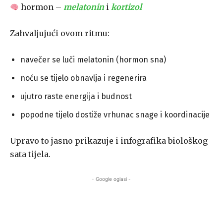
hormon –
melatonin
i
kortizol
Zahvaljujući ovom ritmu:
navečer se luči melatonin (hormon sna)
noću se tijelo obnavlja i regenerira
ujutro raste energija i budnost
popodne tijelo dostiže vrhunac snage i koordinacije
Upravo to jasno prikazuje i infografika biološkog
sata tijela.
- Google oglasi -