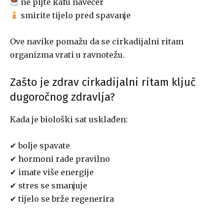
ne pijte kafu navečer
smirite tijelo pred spavanje
Ove navike pomažu da se cirkadijalni ritam
organizma vrati u ravnotežu.
Zašto je zdrav cirkadijalni ritam ključ
dugoročnog zdravlja?
Kada je biološki sat usklađen:
✔ bolje spavate
✔ hormoni rade pravilno
✔ imate više energije
✔ stres se smanjuje
✔ tijelo se brže regenerira