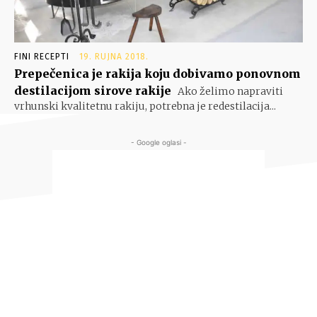
FINI RECEPTI
19. RUJNA 2018.
Prepečenica je rakija koju dobivamo ponovnom
destilacijom sirove rakije
Ako želimo napraviti
vrhunski kvalitetnu rakiju, potrebna je redestilacija...
- Google oglasi -