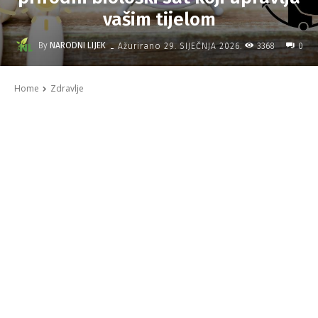
vašim tijelom
-
By
NARODNI LIJEK
3368
Ažurirano
29. SIJEČNJA 2026.
0
Home
Zdravlje