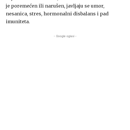
je poremećen ili narušen, javljaju se umor,
nesanica, stres, hormonalni disbalans i pad
imuniteta.
- Google oglasi -