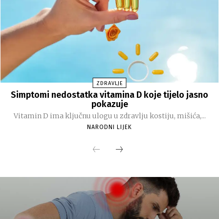
ZDRAVLJE
Simptomi nedostatka vitamina D koje tijelo jasno
pokazuje
Vitamin D ima ključnu ulogu u zdravlju kostiju, mišića,...
NARODNI LIJEK