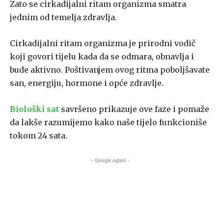
Zato se cirkadijalni ritam organizma smatra
jednim od temelja zdravlja.
Cirkadijalni ritam organizma je prirodni vodič
koji govori tijelu kada da se odmara, obnavlja i
bude aktivno. Poštivanjem ovog ritma poboljšavate
san, energiju, hormone i opće zdravlje.
Biološki sat
savršeno prikazuje ove faze i pomaže
da lakše razumijemo kako naše tijelo funkcioniše
tokom 24 sata.
- Google oglasi -