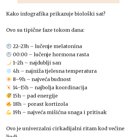
Kako infografika prikazuje biološki sat?
Ovo su tipične faze tokom dana:
22–23h – lučenje melatonina
00:00 – lučenje hormona rasta
1–2h – najdublji san
4h – najniža tjelesna temperatura
8–9h – najveća budnost
14–15h – najbolja koordinacija
15h – pad energije
18h – porast kortizola
19h – najveća mišićna snaga i pritisak
Ovo je univerzalni cirkadijalni ritam kod većine
ljudi.