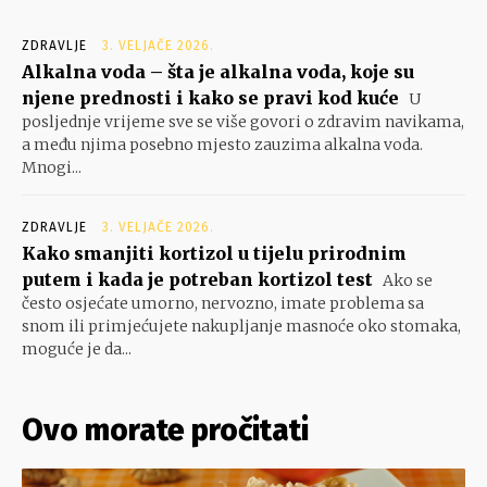
ZDRAVLJE
3. VELJAČE 2026.
Alkalna voda – šta je alkalna voda, koje su
njene prednosti i kako se pravi kod kuće
U
posljednje vrijeme sve se više govori o zdravim navikama,
a među njima posebno mjesto zauzima alkalna voda.
Mnogi...
ZDRAVLJE
3. VELJAČE 2026.
Kako smanjiti kortizol u tijelu prirodnim
putem i kada je potreban kortizol test
Ako se
često osjećate umorno, nervozno, imate problema sa
snom ili primjećujete nakupljanje masnoće oko stomaka,
moguće je da...
Ovo morate pročitati