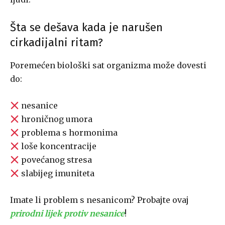
Šta se dešava kada je narušen
cirkadijalni ritam?
Poremećen biološki sat organizma može dovesti
do:
nesanice
hroničnog umora
problema s hormonima
loše koncentracije
povećanog stresa
slabijeg imuniteta
Imate li problem s nesanicom? Probajte ovaj
prirodni lijek protiv nesanice
!