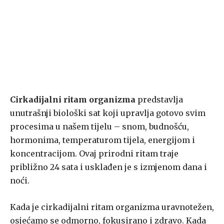
Cirkadijalni ritam organizma
predstavlja
unutrašnji biološki sat koji upravlja gotovo svim
procesima u našem tijelu – snom, budnošću,
hormonima, temperaturom tijela, energijom i
koncentracijom. Ovaj prirodni ritam traje
približno 24 sata i usklađen je s izmjenom dana i
noći.
Kada je cirkadijalni ritam organizma uravnotežen,
osjećamo se odmorno, fokusirano i zdravo. Kada