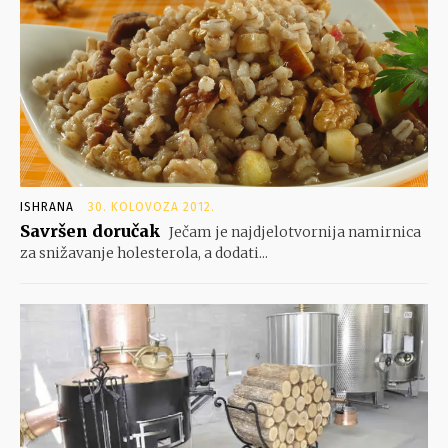
ISHRANA
30. KOLOVOZA 2012.
Savršen doručak
Ječam je najdjelotvornija namirnica
za snižavanje holesterola, a dodati...