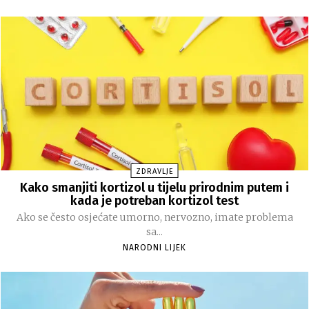
ZDRAVLJE
Kako smanjiti kortizol u tijelu prirodnim putem i
kada je potreban kortizol test
Ako se često osjećate umorno, nervozno, imate problema
sa...
NARODNI LIJEK