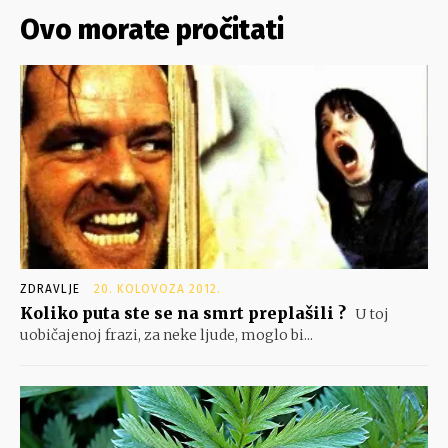
Ovo morate pročitati
ZDRAVLJE
20. KOLOVOZA 2012.
Koliko puta ste se na smrt preplašili ?
U toj
uobičajenoj frazi, za neke ljude, moglo bi...