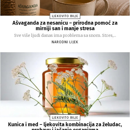
LJEKOVITO BILJE
Ašvaganda za nesanicu – prirodna pomoć za
mirniji san i manje stresa
Sve više ljudi danas ima problema sa snom. Stres,...
NARODNI LIJEK
LJEKOVITO BILJE
Kunica i med – ljekovita kombinacija za želudac,
probavu i jačanje organizma