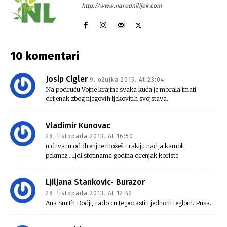
http://www.narodnilijek.com
10 komentari
Josip Cigler
9. ožujka 2015. At 23:04
Na područu Vojne krajine svaka kuća je morala imati
drijenak zbog njegovih ljekovitih svojstava.
Vladimir Kunovac
28. listopada 2013. At 16:50
u drvaru od drenjne možeš i rakiju nać ,a kamoli
pekmez….ljdi stotinama godina drenjak koriste
Ljiljana Stankovic- Burazor
28. listopada 2013. At 12:42
Ana Smith Dodji, rado cu te pocastiti jednom teglom. Pusa.