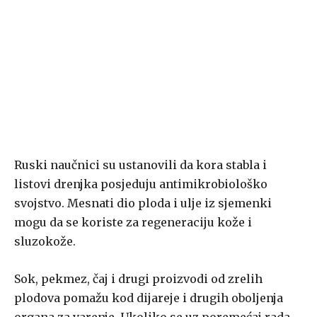
Ruski naučnici su ustanovili da kora stabla i
listovi drenjka posjeduju antimikrobiološko
svojstvo. Mesnati dio ploda i ulje iz sjemenki
mogu da se koriste za regeneraciju kože i
sluzokože.
Sok, pekmez, čaj i drugi proizvodi od zrelih
plodova pomažu kod dijareje i drugih oboljenja