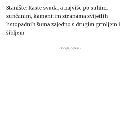
Stanište:
Raste svuda, a najviše po suhim,
sunčanim, kamenitim stranama svijetlih
listopadnih šuma zajedno s drugim grmljem i
šibljem.
- Google oglasi -