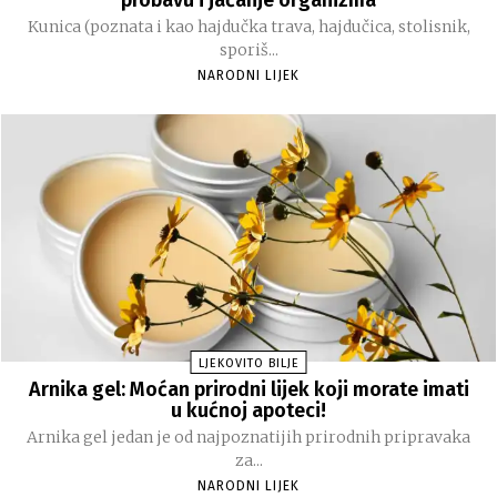
Kunica (poznata i kao hajdučka trava, hajdučica, stolisnik,
sporiš...
NARODNI LIJEK
LJEKOVITO BILJE
Arnika gel: Moćan prirodni lijek koji morate imati
u kućnoj apoteci!
Arnika gel jedan je od najpoznatijih prirodnih pripravaka
za...
NARODNI LIJEK