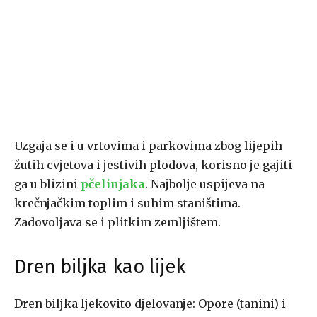
Uzgaja se i u vrtovima i parkovima zbog lijepih
žutih cvjetova i jestivih plodova, korisno je gajiti
ga u blizini
pčelinjaka
. Najbolje uspijeva na
krečnjačkim toplim i suhim staništima.
Zadovoljava se i plitkim zemljištem.
Dren biljka kao lijek
Dren biljka ljekovito djelovanje: Opore (tanini) i