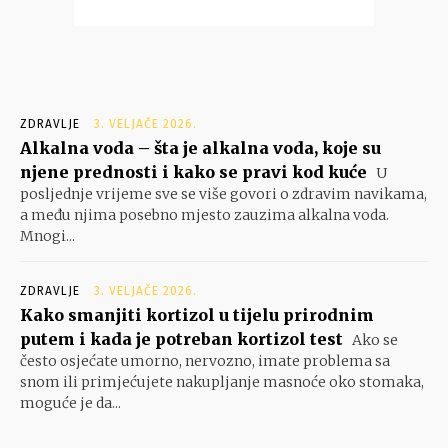
ZDRAVLJE
3. VELJAČE 2026.
Alkalna voda – šta je alkalna voda, koje su
njene prednosti i kako se pravi kod kuće
U
posljednje vrijeme sve se više govori o zdravim navikama,
a među njima posebno mjesto zauzima alkalna voda.
Mnogi...
ZDRAVLJE
3. VELJAČE 2026.
Kako smanjiti kortizol u tijelu prirodnim
putem i kada je potreban kortizol test
Ako se
često osjećate umorno, nervozno, imate problema sa
snom ili primjećujete nakupljanje masnoće oko stomaka,
moguće je da...