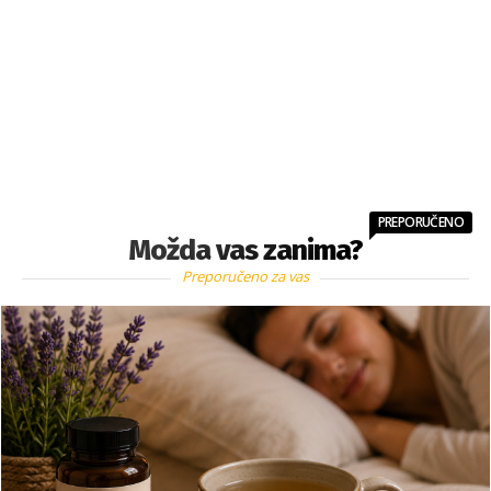
PREPORUČENO
Možda vas zanima?
Preporučeno za vas