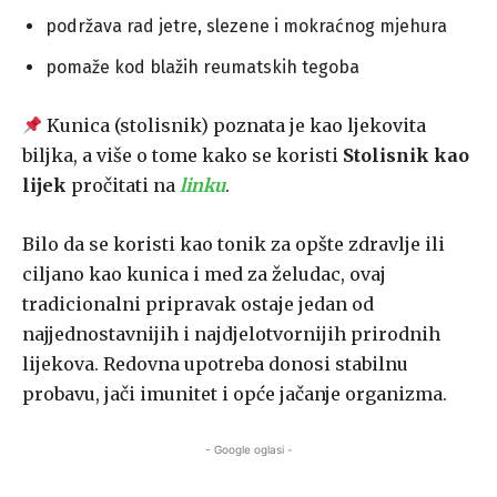
podržava rad jetre, slezene i mokraćnog mjehura
pomaže kod blažih reumatskih tegoba
Kunica (stolisnik) poznata je kao ljekovita
biljka, a više o tome kako se koristi
Stolisnik kao
lijek
pročitati na
linku
.
Bilo da se koristi kao tonik za opšte zdravlje ili
ciljano kao kunica i med za želudac, ovaj
tradicionalni pripravak ostaje jedan od
najjednostavnijih i najdjelotvornijih prirodnih
lijekova. Redovna upotreba donosi stabilnu
probavu, jači imunitet i opće jačanje organizma.
- Google oglasi -