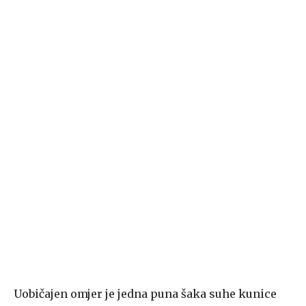
Uobičajen omjer je jedna puna šaka suhe kunice