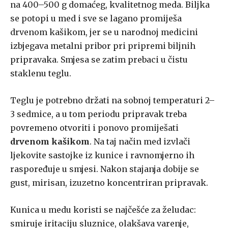
na 400–500 g domaćeg, kvalitetnog meda. Biljka
se potopi u med i sve se lagano promiješa
drvenom kašikom, jer se u narodnoj medicini
izbjegava metalni pribor pri pripremi biljnih
pripravaka. Smjesa se zatim prebaci u čistu
staklenu teglu.
Teglu je potrebno držati na sobnoj temperaturi 2–
3 sedmice, a u tom periodu pripravak treba
povremeno otvoriti i ponovo promiješati
drvenom kašikom
. Na taj način med izvlači
ljekovite sastojke iz kunice i ravnomjerno ih
raspoređuje u smjesi. Nakon stajanja dobije se
gust, mirisan, izuzetno koncentriran pripravak.
Kunica u medu koristi se najčešće za želudac:
smiruje iritaciju sluznice, olakšava varenje,