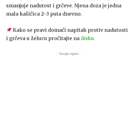
smanjuje nadutost i grčeve. Njena doza je jedna
mala kašičica 2–3 puta dnevno.
Kako se pravi domaći napitak protiv nadutosti
i grčeva u želucu pročitajte na
linku
.
- Google oglasi -