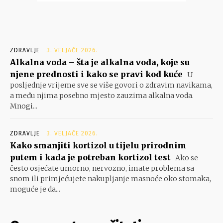
ZDRAVLJE
3. VELJAČE 2026.
Alkalna voda – šta je alkalna voda, koje su
njene prednosti i kako se pravi kod kuće
U
posljednje vrijeme sve se više govori o zdravim navikama,
a među njima posebno mjesto zauzima alkalna voda.
Mnogi...
ZDRAVLJE
3. VELJAČE 2026.
Kako smanjiti kortizol u tijelu prirodnim
putem i kada je potreban kortizol test
Ako se
često osjećate umorno, nervozno, imate problema sa
snom ili primjećujete nakupljanje masnoće oko stomaka,
moguće je da...