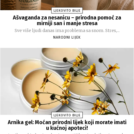
LJEKOVITO BILJE
Ašvaganda za nesanicu – prirodna pomoć za
mirniji san i manje stresa
Sve više ljudi danas ima problema sa snom. Stres,...
NARODNI LIJEK
LJEKOVITO BILJE
Arnika gel: Moćan prirodni lijek koji morate imati
u kućnoj apoteci!