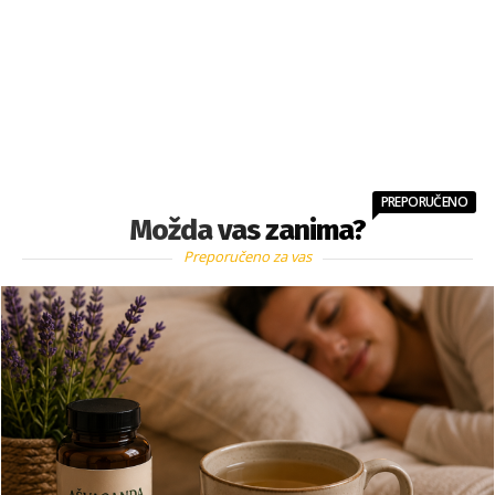
PREPORUČENO
Možda vas zanima?
Preporučeno za vas