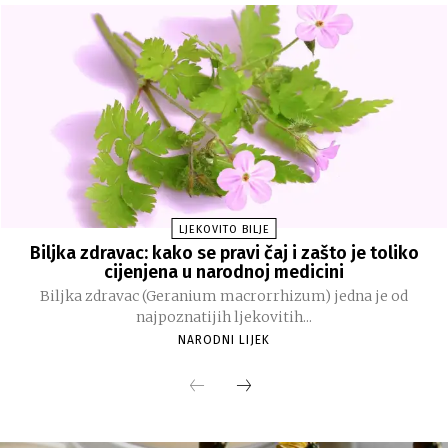
LJEKOVITO BILJE
Biljka zdravac: kako se pravi čaj i zašto je toliko
cijenjena u narodnoj medicini
Biljka zdravac (Geranium macrorrhizum) jedna je od
najpoznatijih ljekovitih...
NARODNI LIJEK