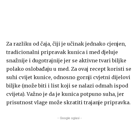
Za razliku od čaja, čiji je učinak jednako cjenjen,
tradicionalni pripravak kunica i med djeluje
snažnije i dugotrajnije jer se aktivne tvari biljke
polako oslobađaju u med. Za ovaj recept koristi se
suhi cvijet kunice, odnosno gornji cvjetni dijelovi
biljke (može biti i list koji se nalazi odmah ispod
cvijeta). Važno je da je kunica potpuno suha, jer
prisutnost vlage može skratiti trajanje pripravka.
- Google oglasi -