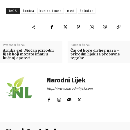
TAGS
kunica
kunica i med
med
želudac
Prethodni članak
Naredni članak
Arnika gel: Moćan prirodni
Čaj od kore divljeg nara –
lijek koji morate imati u
prirodni lijek za probavne
kućnoj apoteci!
tegobe
Narodni Lijek
http://www.narodnilijek.com