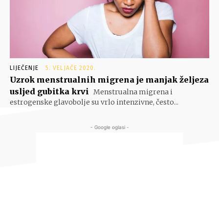
LIJEČENJE
5. VELJAČE 2020.
Uzrok menstrualnih migrena je manjak željeza
usljed gubitka krvi
Menstrualna migrena i
estrogenske glavobolje su vrlo intenzivne, često...
- Google oglasi -