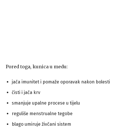
Pored toga, kunica u medu:
jača imunitet i pomaže oporavak nakon bolesti
čisti i jača krv
smanjuje upalne procese u tijelu
reguliše menstrualne tegobe
blago umiruje živčani sistem