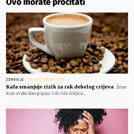
Ovo morate pročitati
ZDRAVLJE
31. KOLOVOZA 2012.
Kafa smanjuje rizik za rak debelog crijeva
Žene
koje svaki dan popiju 3 ili više šoljica...