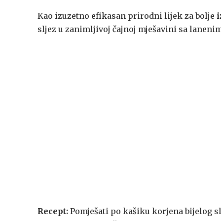
Kao izuzetno efikasan prirodni lijek za bolje
i
sljez u zanimljivoj čajnoj mješavini sa lanen
Recept:
Pomješati po kašiku korjena bijelog s