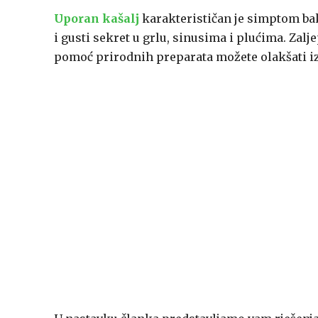
Uporan kašalj
karakterističan je simptom bakt
i gusti sekret u grlu, sinusima i plućima. Zalje
pomoć prirodnih preparata možete olakšati iz