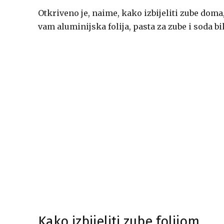
Otkriveno je, naime, kako izbijeliti zube doma,
vam aluminijska folija, pasta za zube i soda b
Kako izbijeliti zube folijom