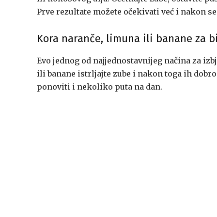
Prve rezultate možete očekivati već i nakon s
Kora naranče, limuna ili banane za b
Evo jednog od najjednostavnijeg načina za izb
ili banane istrljajte zube i nakon toga ih dob
ponoviti i nekoliko puta na dan.