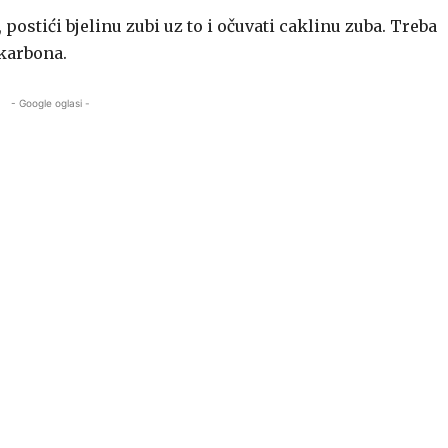
 postići bjelinu zubi uz to i očuvati caklinu zuba. Treba
ikarbona.
- Google oglasi -