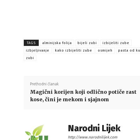
TAGS
alminijska folija
bijeli zubi
izbijeliti zube
izbjeljivanje
kako izbijeliti zube
osmijeh
pasta od k
zubi
Prethodni članak
Magični korijen koji odlično potiče rast
kose, čini je mekom i sjajnom
Narodni Lijek
http://www.narodnilijek.com