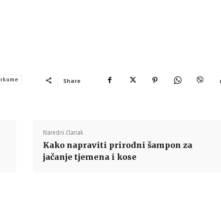
urkume
Share
Naredni članak
Kako napraviti prirodni šampon za
jačanje tjemena i kose