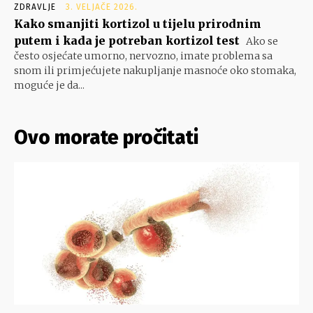
ZDRAVLJE
3. VELJAČE 2026.
Kako smanjiti kortizol u tijelu prirodnim
putem i kada je potreban kortizol test
Ako se
često osjećate umorno, nervozno, imate problema sa
snom ili primjećujete nakupljanje masnoće oko stomaka,
moguće je da...
Ovo morate pročitati