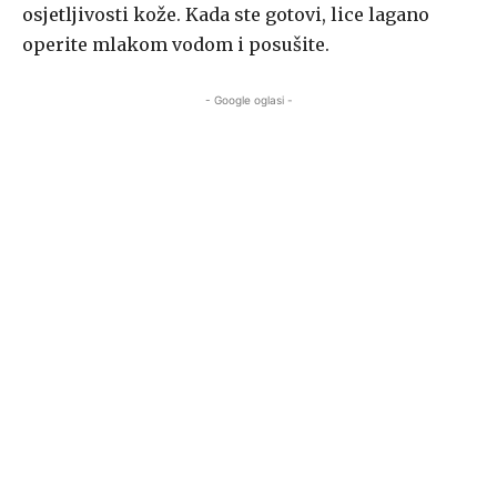
osjetljivosti kože. Kada ste gotovi, lice lagano
operite mlakom vodom i posušite.
- Google oglasi -