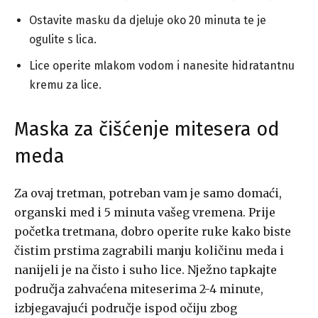
Ostavite masku da djeluje oko 20 minuta te je
ogulite s lica.
Lice operite mlakom vodom i nanesite hidratantnu
kremu za lice.
Maska za čišćenje mitesera od
meda
Za ovaj tretman, potreban vam je samo domaći,
organski med i 5 minuta vašeg vremena. Prije
početka tretmana, dobro operite ruke kako biste
čistim prstima zagrabili manju količinu meda i
nanijeli je na čisto i suho lice. Nježno tapkajte
područja zahvaćena miteserima 2-4 minute,
izbjegavajući područje ispod očiju zbog