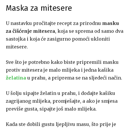
Maska za mitesere
U nastavku pročitajte recept za prirodnu
masku
za čišćenje mitesera
, koja se sprema od samo dva
sastojka i koja će zasigurno pomoći ukloniti
mitesere.
Sve što je potrebno kako biste pripremili masku
protiv mitesera je malo mlijeka i jedna kašika
želatina
u prahu, a priprema se na sljedeći način.
U šolju sipajte želatin u prahu, i dodajte kašiku
zagrijanog mlijeka, promješajte, a ako je smjesa
previše gusta, sipajte još malo mlijeka.
Kada ste dobili gustu ljepljivu masu, što prije je