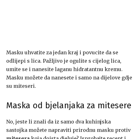
Masku uhvatite za jedan kraj i povucite da se
odlijepi s lica. Pažljivo je ogulite s cijelog lica,
umite se i nanesite laganu hidratantnu kremu.
Masku možete da nanesete i samo na dijelove gdje
su miteseri.
Maska od bjelanjaka za mitesere
No, jeste li znali da iz samo dva kuhinjska
sastojka možete napraviti prirodnu masku protiv
mitesera
koja doista djeluje? Isprobajte recept i