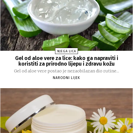
NJEGA LICA
Gel od aloe vere za lice: kako ga napraviti i
koristiti za prirodno lijepu i zdravu kožu
Gel od aloe vere postao je nezaobilazan dio rutine...
NARODNI LIJEK