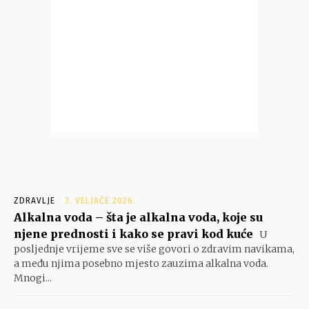
ZDRAVLJE
3. VELJAČE 2026.
Alkalna voda – šta je alkalna voda, koje su
njene prednosti i kako se pravi kod kuće
U
posljednje vrijeme sve se više govori o zdravim navikama,
a među njima posebno mjesto zauzima alkalna voda.
Mnogi...