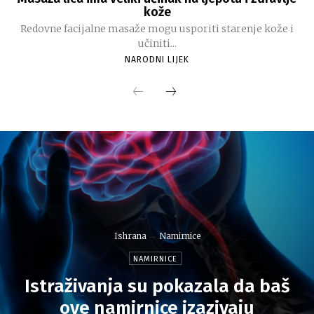
kože
Redovne facijalne masaže mogu usporiti starenje kože i
učiniti...
NARODNI LIJEK