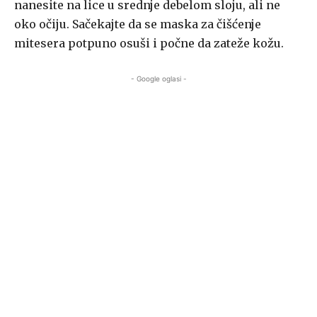
nanesite na lice u srednje debelom sloju, ali ne
oko očiju. Sačekajte da se maska za čišćenje
mitesera potpuno osuši i počne da zateže kožu.
- Google oglasi -