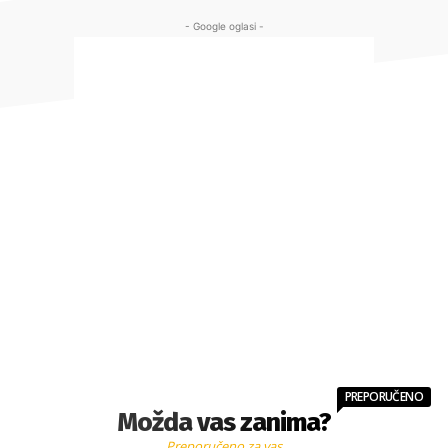
- Google oglasi -
PREPORUČENO
Možda vas zanima?
Preporučeno za vas