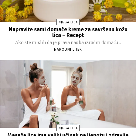
NJEGA LICA
Napravite sami domaće kreme za savršenu kožu
lica – Recept
Ako ste mislili da je prava nauka izraditi domaću...
NARODNI LIJEK
NJEGA LICA
Masaža lica ima veliki učinak na ljepotu i zdravlje