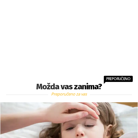
PREPORUČENO
Možda vas zanima?
Preporučeno za vas