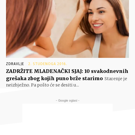
ZDRAVLJE
2. STUDENOGA 2016.
ZADRŽITE MLADENAČKI SJAJ: 10 svakodnevnih
grešaka zbog kojih puno brže starimo
Starenje je
neizbježno. Pa pošto će se desiti u...
- Google oglasi -