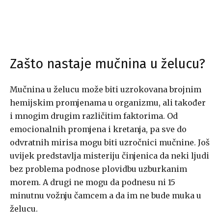
Zašto nastaje mučnina u želucu?
Mučnina u želucu može biti uzrokovana brojnim
hemijskim promjenama u organizmu, ali također
i mnogim drugim različitim faktorima. Od
emocionalnih promjena i kretanja, pa sve do
odvratnih mirisa mogu biti uzročnici mučnine. Još
uvijek predstavlja misteriju činjenica da neki ljudi
bez problema podnose plovidbu uzburkanim
morem. A drugi ne mogu da podnesu ni 15
minutnu vožnju čamcem a da im ne bude muka u
želucu.