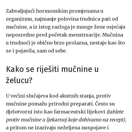
Zahvaljujući hormonskim promjenama u
organizmu, najmanje polovina trudnica pati od
mučnine, a iz istog razloga je mnoge žene osjećaju
neposredno pred početak menstruacije. Mučnina
u trudnoći je obično brzo prolazna, nestaje kao što
se i pojavila, sam od sebe.
Kako se riješiti mučnine u
želucu?
U većini slučajeva kod akutnih stanja, protiv
mučnine pomažu prirodni preparati. Često su
djelotvorni isto kao farmaceutski lijekovi
(tablete
protiv mučnine u ljekarnoj koje dobivamo na recept)
,
a pritom ne izazivaju neželjena nuspojave i