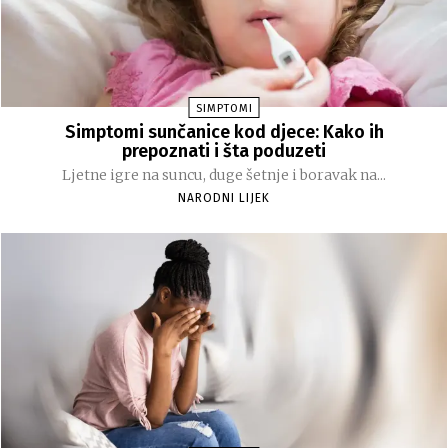
SIMPTOMI
Simptomi sunčanice kod djece: Kako ih
prepoznati i šta poduzeti
Ljetne igre na suncu, duge šetnje i boravak na...
NARODNI LIJEK