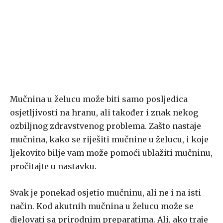
Mučnina u želucu može biti samo posljedica
osjetljivosti na hranu, ali također i znak nekog
ozbiljnog zdravstvenog problema. Zašto nastaje
mučnina, kako se riješiti mučnine u želucu, i koje
ljekovito bilje vam može pomoći ublažiti mučninu,
pročitajte u nastavku.
Svak je ponekad osjetio mučninu, ali ne i na isti
način. Kod akutnih mučnina u želucu može se
djelovati sa prirodnim preparatima. Ali, ako traje