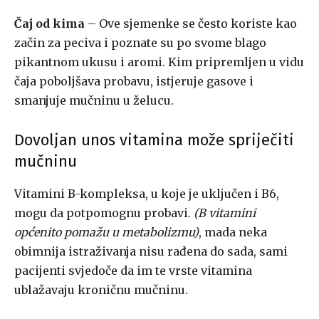
Čaj od kima
– Ove sjemenke se često koriste kao
začin za peciva i poznate su po svome blago
pikantnom ukusu i aromi. Kim pripremljen u vidu
čaja poboljšava probavu, istjeruje gasove i
smanjuje mučninu u želucu.
Dovoljan unos vitamina može spriječiti
mučninu
Vitamini B-kompleksa, u koje je uključen i B6,
mogu da potpomognu probavi.
(B vitamini
općenito pomažu u metabolizmu)
, mada neka
obimnija istraživanja nisu rađena do sada, sami
pacijenti svjedoče da im te vrste vitamina
ublažavaju kroničnu mučninu.