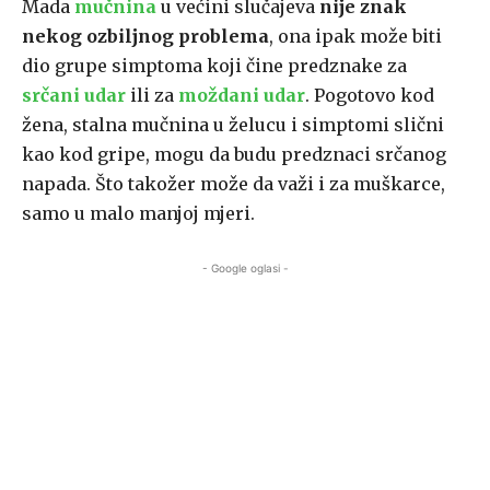
Mada
mučnina
u većini slučajeva
nije znak
nekog ozbiljnog problema
, ona ipak može biti
dio grupe simptoma koji čine predznake za
srčani udar
ili za
moždani udar
. Pogotovo kod
žena, stalna mučnina u želucu i simptomi slični
kao kod gripe, mogu da budu predznaci srčanog
napada. Što takožer može da važi i za muškarce,
samo u malo manjoj mjeri.
- Google oglasi -