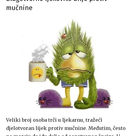
mučnine
Veliki broj osoba trči u ljekarnu, tražeći
djelotvoran lijek protiv mučnine. Međutim, često