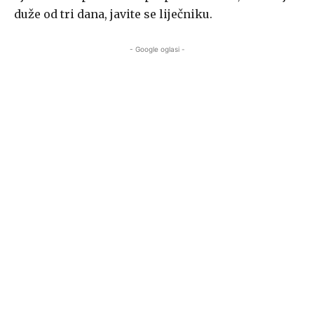
duže od tri dana, javite se liječniku.
- Google oglasi -