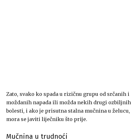
Zato, svako ko spada u rizičnu grupu od srčanih i
moždanih napada ili možda nekih drugi ozbiljnih
bolesti, i ako je prisutna stalna mučnina u želucu,
mora se javiti liječniku što prije.
Mučnina u trudnoći