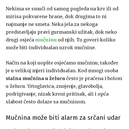
Nekima se smuči od samog pogleda na krv ili od
mirisa pokvarene hrane, dok drugima to ni
najmanje ne smeta. Neka jela za nekoga
predstavljaju pravi gurmanski užitak, dok neko
drugi osjeća
mučninu
od njih. To govori koliko
može biti individualan uzrok mučnine.
Način na koji uopšte osjećamo mučninu, također
je u velikoj mjeri individualan. Kod mnogi osoba
stalna mučnina u želucu
često je praćena i bolom
u želucu. Vrtoglavica, znojenje, glavobolja,
podrigivanje, nizak krvni pritisak, ali i opća
slabost često dolaze sa mučninom.
Mučnina može biti alarm za srčani udar