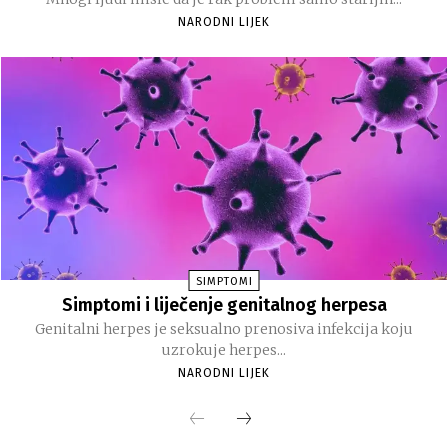
NARODNI LIJEK
SIMPTOMI
Simptomi i liječenje genitalnog herpesa
Genitalni herpes je seksualno prenosiva infekcija koju
uzrokuje herpes...
NARODNI LIJEK