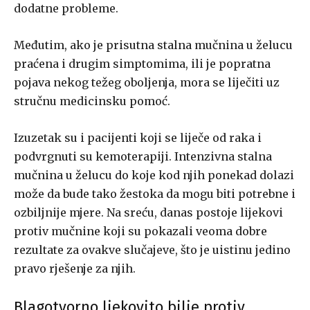
dodatne probleme.
Međutim, ako je prisutna stalna mučnina u želucu
praćena i drugim simptomima, ili je popratna
pojava nekog težeg oboljenja, mora se liječiti uz
stručnu medicinsku pomoć.
Izuzetak su i pacijenti koji se liječe od raka i
podvrgnuti su kemoterapiji. Intenzivna stalna
mučnina u želucu do koje kod njih ponekad dolazi
može da bude tako žestoka da mogu biti potrebne i
ozbiljnije mjere. Na sreću, danas postoje lijekovi
protiv mučnine koji su pokazali veoma dobre
rezultate za ovakve slučajeve, što je uistinu jedino
pravo rješenje za njih.
Blagotvorno ljekovito bilje protiv