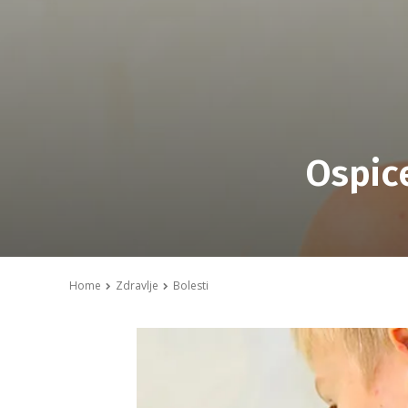
Ospice
Home
Zdravlje
Bolesti