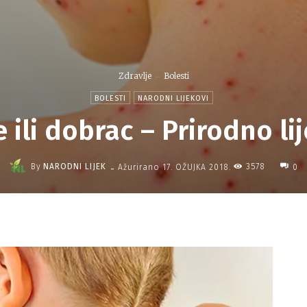
Zdravlje
Bolesti
BOLESTI
NARODNI LIJEKOVI
 ili dobrac – Prirodno li
-
By
NARODNI LIJEK
3578
Ažurirano
17. OŽUJKA 2018.
0