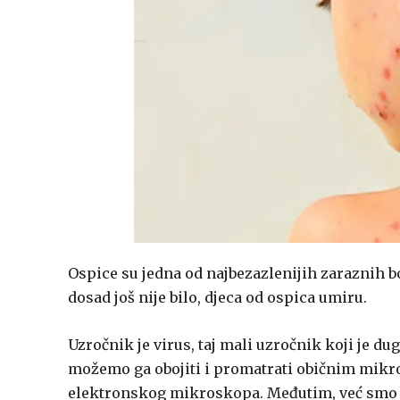
Ospice su jedna od najbezazlenijih zaraznih b
dosad još nije bilo, djeca od ospica umiru.
Uzročnik je virus, taj mali uzročnik koji je du
možemo ga obojiti i promatrati običnim mik
elektronskog mikroskopa. Međutim, već smo oda