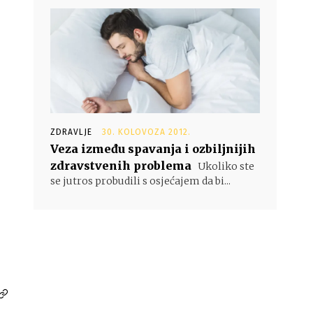
ZDRAVLJE
30. KOLOVOZA 2012.
Veza između spavanja i ozbiljnijih
zdravstvenih problema
Ukoliko ste
se jutros probudili s osjećajem da bi...