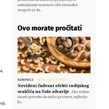
nakupljanje masnoće oko stomaka,
moguće je da...
Ovo morate pročitati
a,
NAMIRNICE
30. KOLOVOZA 2023.
Neviđeni čudesni efekti indijskog
oraščića na Vaše zdravlje
Ako stalno
imate potrebu da nešto gricnete, najbolje
bi...
n).