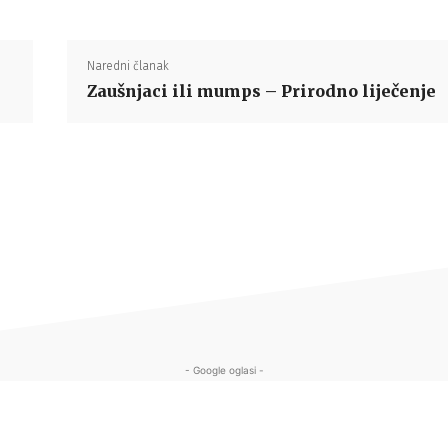
Naredni članak
Zaušnjaci ili mumps – Prirodno liječenje
- Google oglasi -