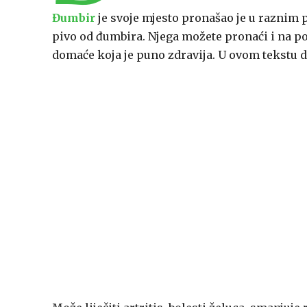
Đumbir
je svoje mjesto pronašao je u raznim 
pivo od đumbira. Njega možete pronaći i na p
domaće koja je puno zdravija. U ovom tekstu d