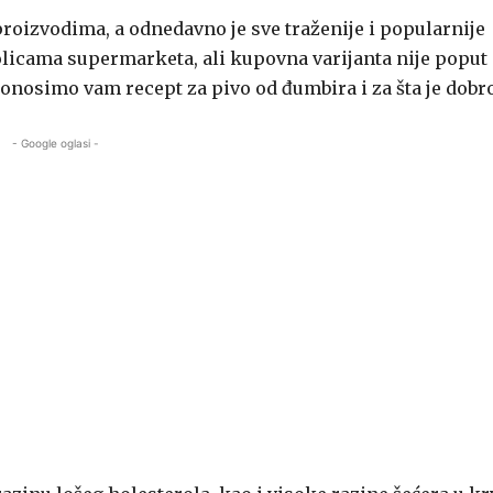
proizvodima, a odnedavno je sve traženije i popularnije
olicama supermarketa, ali kupovna varijanta nije poput
onosimo vam recept za pivo od đumbira i za šta je dobro
- Google oglasi -