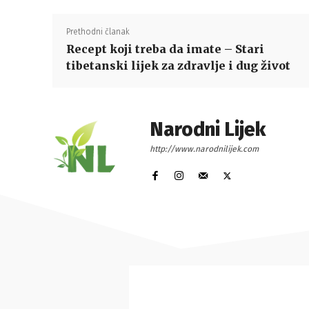
Prethodni članak
Recept koji treba da imate – Stari
tibetanski lijek za zdravlje i dug život
Narodni Lijek
http://www.narodnilijek.com