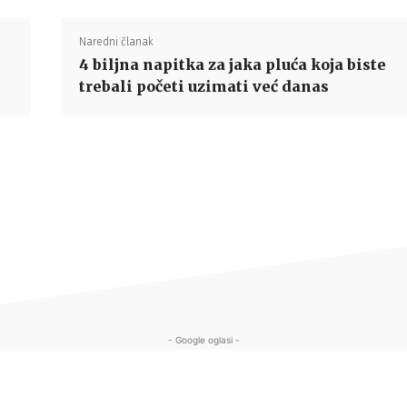
Naredni članak
4 biljna napitka za jaka pluća koja biste
trebali početi uzimati već danas
- Google oglasi -