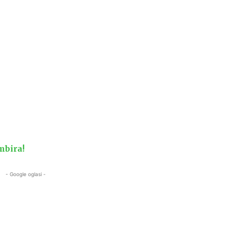
umbira!
- Google oglasi -