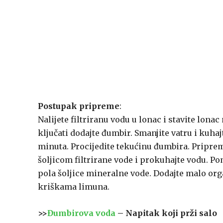
Postupak pripreme
:
Nalijete filtriranu vodu u lonac i stavite lona
ključati dodajte đumbir. Smanjite vatru i kuhaj
minuta. Procijedite tekućinu đumbira. Priprem
šoljicom filtrirane vode i prokuhajte vodu. Pom
pola šoljice mineralne vode. Dodajte malo org
kriškama limuna.
>>
Đumbirova voda
– Napitak koji prži salo