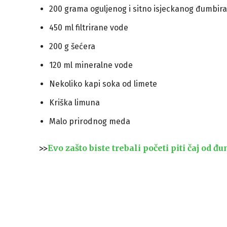
200 grama oguljenog i sitno isjeckanog đumbira
450 ml filtrirane vode
200 g šećera
120 ml mineralne vode
Nekoliko kapi soka od limete
Kriška limuna
Malo prirodnog meda
>>
Evo zašto biste trebali početi piti čaj od đ