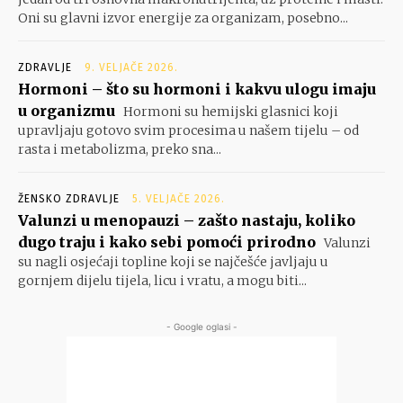
Oni su glavni izvor energije za organizam, posebno...
ZDRAVLJE
9. VELJAČE 2026.
Hormoni – što su hormoni i kakvu ulogu imaju
u organizmu
Hormoni su hemijski glasnici koji
upravljaju gotovo svim procesima u našem tijelu – od
rasta i metabolizma, preko sna...
ŽENSKO ZDRAVLJE
5. VELJAČE 2026.
Valunzi u menopauzi – zašto nastaju, koliko
dugo traju i kako sebi pomoći prirodno
Valunzi
su nagli osjećaji topline koji se najčešće javljaju u
gornjem dijelu tijela, licu i vratu, a mogu biti...
- Google oglasi -