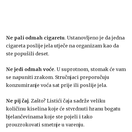
Ne pali odmah cigaretu
. Ustanovljeno je da jedna
cigareta poslije jela utječe na organizam kao da
ste popušili deset.
Ne jedi odmah voće
. U suprotnom, stomak će vam
se napuniti zrakom. Stručnjaci preporučuju
konzumiranje voća sat prije ili poslije jela.
Ne pij čaj
. Zašto? Listići čaja sadrže veliku
količinu kiselina koje će stvrdnuti hranu bogatu
bjelančevinama koje ste pojeli i tako
prouzrokovati smetnje u varenju.