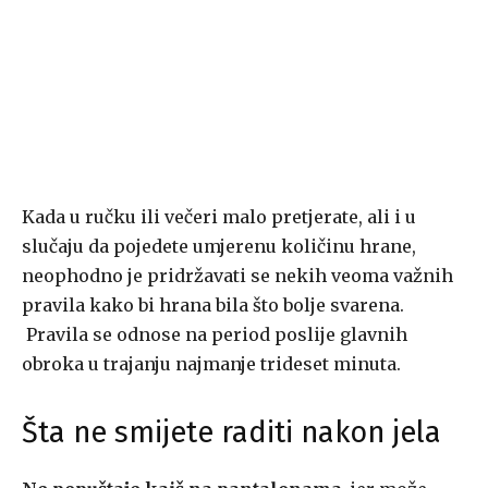
Kada u ručku ili večeri malo pretjerate, ali i u
slučaju da pojedete umjerenu količinu hrane,
neophodno je pridržavati se nekih veoma važnih
pravila kako bi hrana bila što bolje svarena.
Pravila se odnose na period poslije glavnih
obroka u trajanju najmanje trideset minuta.
Šta ne smijete raditi nakon jela