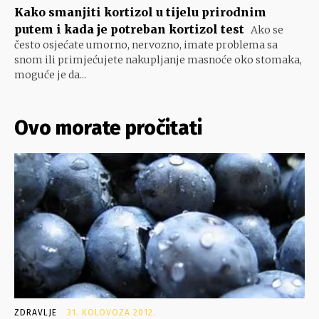
Kako smanjiti kortizol u tijelu prirodnim
putem i kada je potreban kortizol test
Ako se
često osjećate umorno, nervozno, imate problema sa
snom ili primjećujete nakupljanje masnoće oko stomaka,
moguće je da...
Ovo morate pročitati
ZDRAVLJE
31. KOLOVOZA 2012.