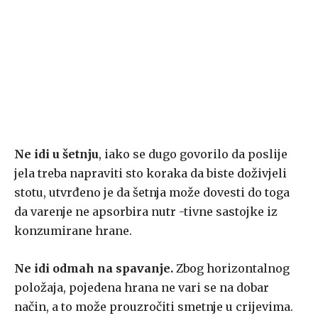
Ne idi u šetnju
, iako se dugo govorilo da poslije
jela treba napraviti sto koraka da biste doživjeli
stotu, utvrđeno je da šetnja može dovesti do toga
da varenje ne apsorbira nutr -tivne sastojke iz
konzumirane hrane.
Ne idi odmah na spavanje.
Zbog horizontalnog
položaja, pojedena hrana ne vari se na dobar
način, a to može prouzročiti smetnje u crijevima.