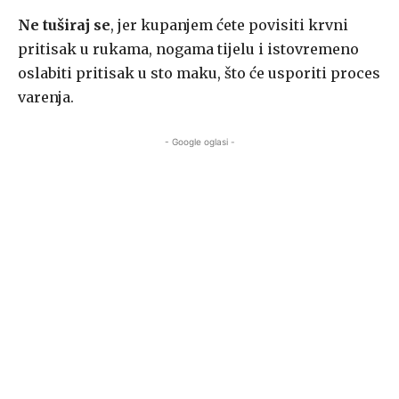
Ne tuširaj se
, jer kupanjem ćete povisiti krvni
pritisak u rukama, nogama tijelu i istovremeno
oslabiti pritisak u sto maku, što će usporiti proces
varenja.
- Google oglasi -