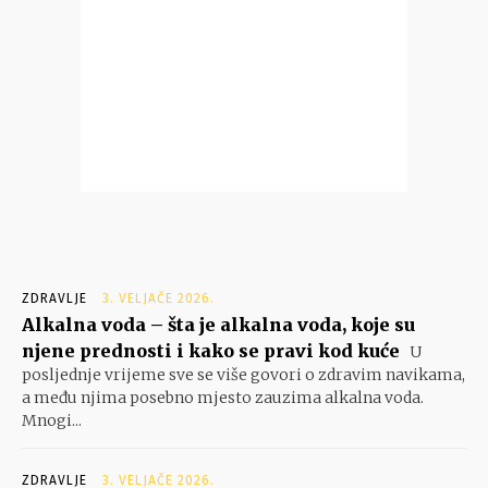
ZDRAVLJE
3. VELJAČE 2026.
Alkalna voda – šta je alkalna voda, koje su
njene prednosti i kako se pravi kod kuće
U
posljednje vrijeme sve se više govori o zdravim navikama,
a među njima posebno mjesto zauzima alkalna voda.
Mnogi...
ZDRAVLJE
3. VELJAČE 2026.