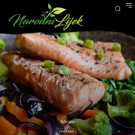
Ishrana
ISHRANA