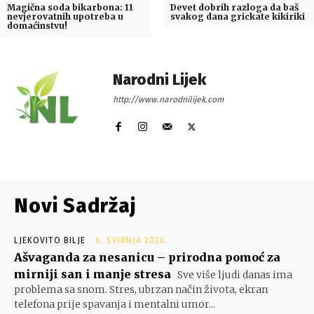
Magična soda bikarbona: 11
Devet dobrih razloga da baš
nevjerovatnih upotreba u
svakog dana grickate kikiriki
domaćinstvu!
Narodni Lijek
http://www.narodnilijek.com
Novi Sadržaj
LJEKOVITO BILJE
6. SVIBNJA 2026.
Ašvaganda za nesanicu – prirodna pomoć za
mirniji san i manje stresa
Sve više ljudi danas ima
problema sa snom. Stres, ubrzan način života, ekran
telefona prije spavanja i mentalni umor...