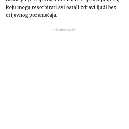
koju mogu resorbirati svi ostali zdravi ljudi bez
crijevnog poremećaja.
- Google oglasi -