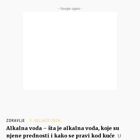
- Google oglasi -
ZDRAVLJE
3. VELJAČE 2026.
Alkalna voda – šta je alkalna voda, koje su
njene prednosti i kako se pravi kod kuće
U