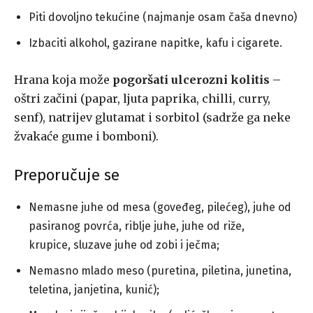
Piti dovoljno tekućine (najmanje osam čaša dnevno)
Izbaciti alkohol, gazirane napitke, kafu i cigarete.
Hrana koja može
pogoršati ulcerozni kolitis
–
oštri začini (papar, ljuta paprika, chilli, curry,
senf), natrijev glutamat i sorbitol (sadrže ga neke
žvakaće gume i bomboni).
Preporučuje se
Nemasne juhe od mesa (goveđeg, pilećeg), juhe od
pasiranog povrća, riblje juhe, juhe od riže,
krupice, sluzave juhe od zobi i ječma;
Nemasno mlado meso (puretina, piletina, junetina,
teletina, janjetina, kunić);