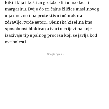
kikirikija i koštica grožđa, ali i u maslacu i
margarinu. Dvije do tri čajne žličice maslinovog
ulja dnevno ima
protektivni učinak na
zdravlje,
tvrde autori. Oleinska kiselina ima
sposobnost blokiranja tvari u crijevima koje
izazivaju tip upalnog procesa koji se javlja kod
ove bolesti.
- Google oglasi -