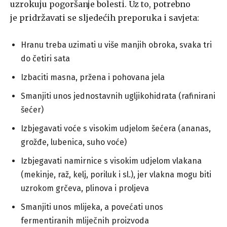
uzrokuju pogoršanje bolesti. Uz to, potrebno
je pridržavati se sljedećih preporuka i savjeta:
Hranu treba uzimati u više manjih obroka, svaka tri
do četiri sata
Izbaciti masna, pržena i pohovana jela
Smanjiti unos jednostavnih ugljikohidrata (rafinirani
šećer)
Izbjegavati voće s visokim udjelom šećera (ananas,
grožđe, lubenica, suho voće)
Izbjegavati namirnice s visokim udjelom vlakana
(mekinje, raž, kelj, poriluk i sl.), jer vlakna mogu biti
uzrokom grčeva, plinova i proljeva
Smanjiti unos mlijeka, a povećati unos
fermentiranih mliječnih proizvoda