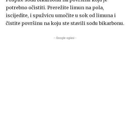
potrebno očistiti. Prerežite limun na pola,
iscijedite, i spužvicu umočite u sok od limuna i
čistite površinu na koju ste stavili sodu bikarbonu.
- Google oglasi -