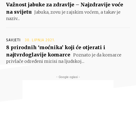
Važnost jabuke za zdravlje – Najzdravije voće
na svijetu
Jabuka, zovu je rajskim voćem, a takav je
naziv...
SAVJETI
30. LIPNJA 2021.
8 prirodnih ‘moćnika’ koji će otjerati i
najtvrdoglavije komarce
Poznato je da komarce
privlače određeni mirisi na ljudskoj...
- Google oglasi -