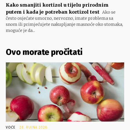
Kako smanjiti kortizol u tijelu prirodnim
putem i kada je potreban kortizol test
Ako se
često osjećate umorno, nervozno, imate problema sa
snom ili primjećujete nakupljanje masnoće oko stomaka,
moguće je da...
Ovo morate pročitati
VOĆE
28. RUJNA 2020.