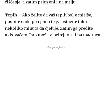
čišćenje, a zatim primjeni i na mrlju.
Tepih
– Ako želite da vaš tepih bolje miriše,
pospite sodu po njemu te ga ostavite tako
nekoliko minuta da djeluje. Zatim ga pređite
usisivačem. Isto možete primjeniti i na madracu.
- Google oglasi -