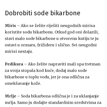
Dobrobiti sode bikarbone
Miris
– Ako se želite riješiti neugodnih mirisa
koristite sodu bikarbonu. Otkud god oni dolazili,
stavi malo sode bikarbone u otvorenu kutiju te ju
ostavi u ormaru, frižideru i slično. Svi neugodni
mirisi nestaju.
Pedikura
– Ako želite napraviti mali spa tretman
za svoja stopala kod kuće, dodaj malo sode
bikarbone u toplu vodu, jer je ona odlična za
omekšavanje kože.
Mrlje
– Soda bikarbona odlična je i za uklanjanje
mrlja. Samo ju dodajte standardnim sredstvima za