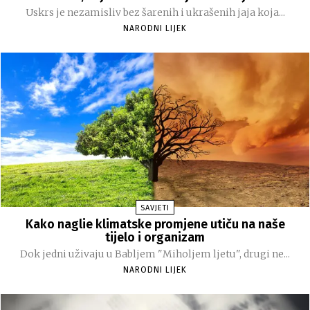
Uskrs je nezamisliv bez šarenih i ukrašenih jaja koja...
NARODNI LIJEK
SAVJETI
Kako naglie klimatske promjene utiču na naše
tijelo i organizam
Dok jedni uživaju u Babljem "Miholjem ljetu", drugi ne...
NARODNI LIJEK