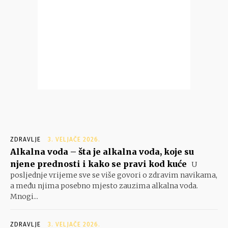
ZDRAVLJE
3. VELJAČE 2026.
Alkalna voda – šta je alkalna voda, koje su
njene prednosti i kako se pravi kod kuće
U
posljednje vrijeme sve se više govori o zdravim navikama,
a među njima posebno mjesto zauzima alkalna voda.
Mnogi...
ZDRAVLJE
3. VELJAČE 2026.