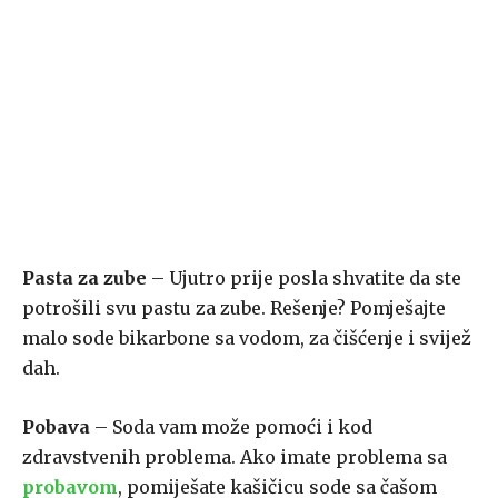
Pasta za zube
– Ujutro prije posla shvatite da ste
potrošili svu pastu za zube. Rešenje? Pomješajte
malo sode bikarbone sa vodom, za čišćenje i svijež
dah.
Pobava
– Soda vam može pomoći i kod
zdravstvenih problema. Ako imate problema sa
probavom
, pomiješate kašičicu sode sa čašom