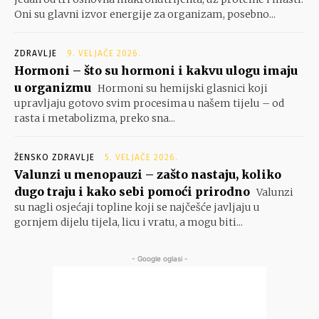
Oni su glavni izvor energije za organizam, posebno...
ZDRAVLJE
9. VELJAČE 2026.
Hormoni – što su hormoni i kakvu ulogu imaju
u organizmu
Hormoni su hemijski glasnici koji
upravljaju gotovo svim procesima u našem tijelu – od
rasta i metabolizma, preko sna...
ŽENSKO ZDRAVLJE
5. VELJAČE 2026.
Valunzi u menopauzi – zašto nastaju, koliko
dugo traju i kako sebi pomoći prirodno
Valunzi
su nagli osjećaji topline koji se najčešće javljaju u
gornjem dijelu tijela, licu i vratu, a mogu biti...
- Google oglasi -