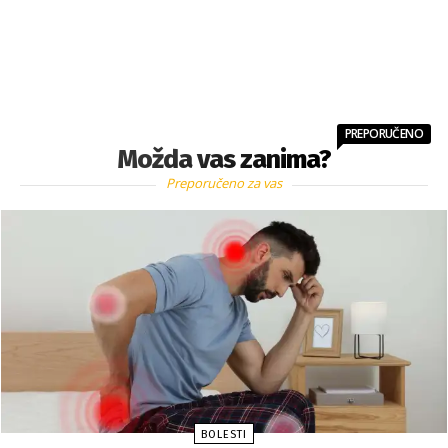
PREPORUČENO
Možda vas zanima?
Preporučeno za vas
BOLESTI