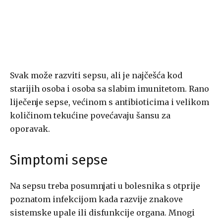
Svak može razviti sepsu, ali je najčešća kod
starijih osoba i osoba sa slabim imunitetom. Rano
liječenje sepse, većinom s antibioticima i velikom
količinom tekućine povećavaju šansu za
oporavak.
Simptomi sepse
Na sepsu treba posumnjati u bolesnika s otprije
poznatom infekcijom kada razvije znakove
sistemske upale ili disfunkcije organa. Mnogi