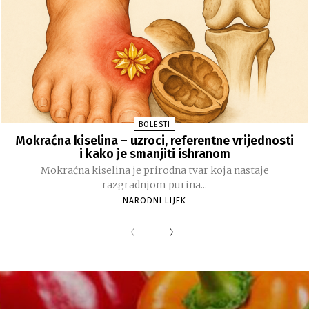
BOLESTI
Mokraćna kiselina – uzroci, referentne vrijednosti
i kako je smanjiti ishranom
Mokraćna kiselina je prirodna tvar koja nastaje
razgradnjom purina...
NARODNI LIJEK