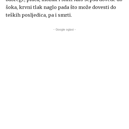
šoka, krvni tlak naglo pada što može dovesti do
teških posljedica, pa i smrti.
- Google oglasi -