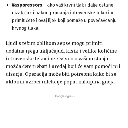
Vasporessors
– ako vaš krvni tlak i dalje ostane
nizak čak i nakon primanja intravenske tekućine
primit ćete i ovaj lijek koji pomaže u povećavcanju
krvnog tlaka.
Ljudi s težim oblikom sepse mogu primiti
dodatnu njegu uključujući kisik i velike količine
intravenske tekućine. Ovisno o vašem stanju
možda ćete trebati i uređaj koji će vam pomoći pri
disanju. Operacija može biti potrebna kako bi se
uklonili uzroci infekcije poput nakupina gnoja.
- Google oglasi -