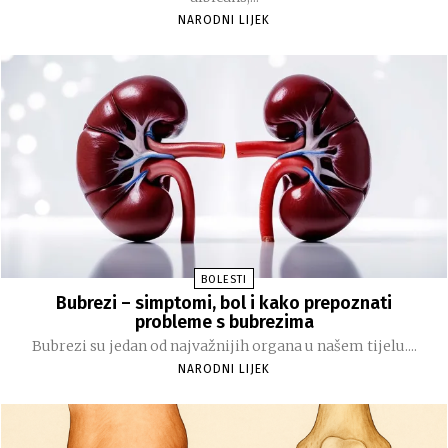
NARODNI LIJEK
BOLESTI
Bubrezi – simptomi, bol i kako prepoznati
probleme s bubrezima
Bubrezi su jedan od najvažnijih organa u našem tijelu....
NARODNI LIJEK