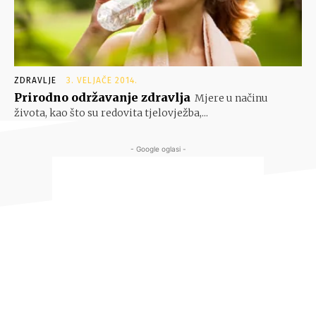
ZDRAVLJE
3. VELJAČE 2014.
Prirodno održavanje zdravlja
Mjere u načinu
života, kao što su redovita tjelovježba,...
- Google oglasi -