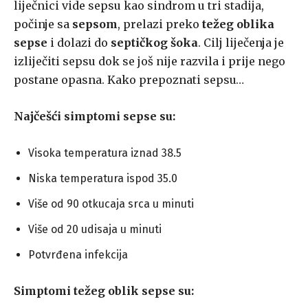
liječnici vide sepsu kao sindrom u tri stadija,
počinje sa
sepsom
, prelazi preko
težeg oblika
sepse
i dolazi do
septičkog šoka
. Cilj liječenja je
izliječiti sepsu dok se još nije razvila i prije nego
postane opasna. Kako prepoznati sepsu…
Najčešći simptomi sepse su:
Visoka temperatura iznad 38.5
Niska temperatura ispod 35.0
Više od 90 otkucaja srca u minuti
Više od 20 udisaja u minuti
Potvrđena infekcija
Simptomi težeg oblik sepse su: