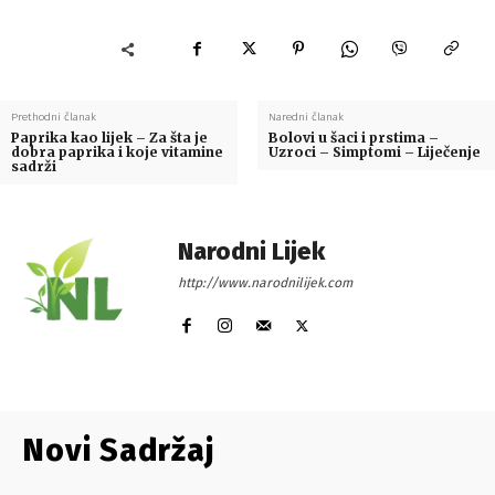
Prethodni članak
Naredni članak
Paprika kao lijek – Za šta je
Bolovi u šaci i prstima –
dobra paprika i koje vitamine
Uzroci – Simptomi – Liječenje
sadrži
Narodni Lijek
http://www.narodnilijek.com
Novi Sadržaj