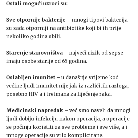
Ostali mogući uzroci su:
Sve otpornije bakterije
– mnogi tipovi bakterija
su sada otporniji na antibiotike koji bi ih prije
nekoliko godina ubili.
Starenje stanovništva
– najveći rizik od sepse
imaju osobe starije od 65 godina.
Oslabljen imunitet
– u današnje vrijeme kod
većine ljudi imunitet nije jak iz različitih razloga,
posebno HIV-a i tretmana za liječenje raka.
Medicinski napredak
– već smo naveli da mnogi
ljudi dobiju infekciju nakon operacija, a operacije
se počinju koristiti za sve probleme i sve više, a i
mnoge operacije su vrlo komplicirane.