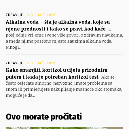
ZDRAVLJE
3. VELJAČE 2026.
Alkalna voda – šta je alkalna voda, koje su
njene prednosti i kako se pravi kod kuće
U
posljednje vrijeme sve se više govori o zdravim navikama,
a među njima posebno mjesto zauzima alkalna voda.
Mnogi...
ZDRAVLJE
3. VELJAČE 2026.
Kako smanjiti kortizol u tijelu prirodnim
putem i kada je potreban kortizol test
Ako se
često osjećate umorno, nervozno, imate problema sa
snom ili primjećujete nakupljanje masnoće oko stomaka,
moguće je da...
Ovo morate pročitati