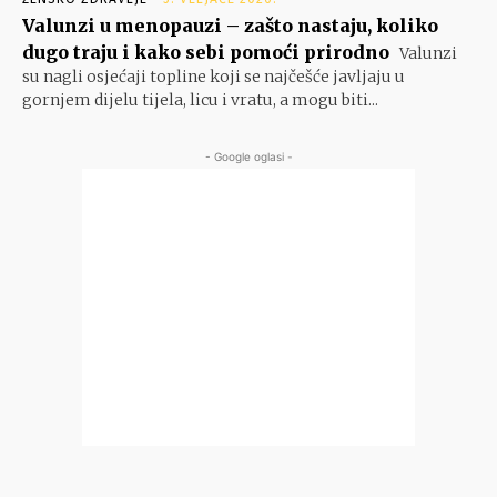
Valunzi u menopauzi – zašto nastaju, koliko
dugo traju i kako sebi pomoći prirodno
Valunzi
su nagli osjećaji topline koji se najčešće javljaju u
gornjem dijelu tijela, licu i vratu, a mogu biti...
- Google oglasi -