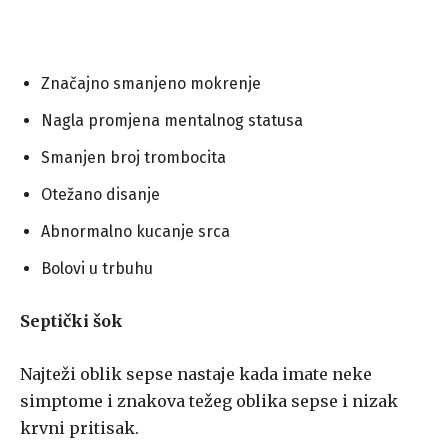
Značajno smanjeno mokrenje
Nagla promjena mentalnog statusa
Smanjen broj trombocita
Otežano disanje
Abnormalno kucanje srca
Bolovi u trbuhu
Septički šok
Najteži oblik sepse nastaje kada imate neke
simptome i znakova težeg oblika sepse i nizak
krvni pritisak.