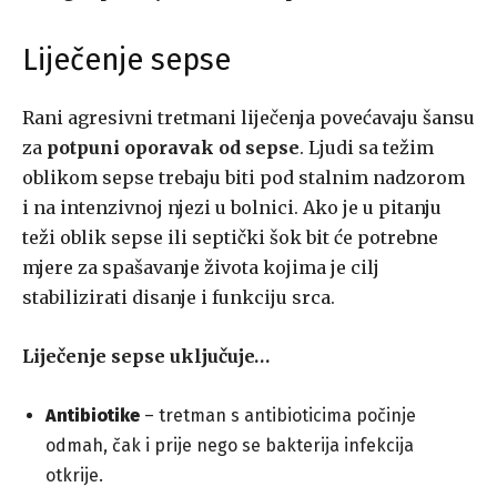
Liječenje sepse
Rani agresivni tretmani liječenja povećavaju šansu
za
potpuni oporavak od sepse
. Ljudi sa težim
oblikom sepse trebaju biti pod stalnim nadzorom
i na intenzivnoj njezi u bolnici. Ako je u pitanju
teži oblik sepse ili septički šok bit će potrebne
mjere za spašavanje života kojima je cilj
stabilizirati disanje i funkciju srca.
Liječenje sepse uključuje…
Antibiotike
– tretman s antibioticima počinje
odmah, čak i prije nego se bakterija infekcija
otkrije.