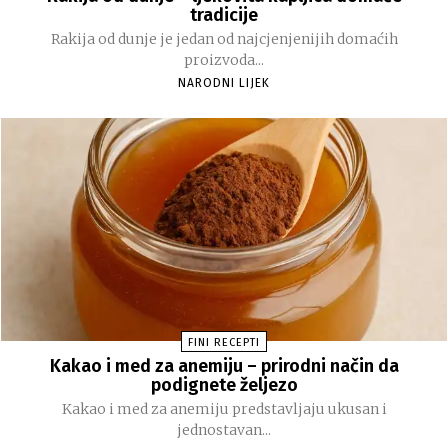
tradicije
Rakija od dunje je jedan od najcjenjenijih domaćih
proizvoda...
NARODNI LIJEK
FINI RECEPTI
Kakao i med za anemiju – prirodni način da
podignete željezo
Kakao i med za anemiju predstavljaju ukusan i
jednostavan...