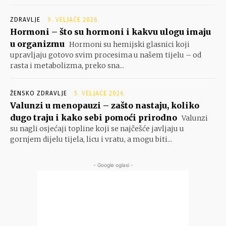
ZDRAVLJE
9. VELJAČE 2026.
Hormoni – što su hormoni i kakvu ulogu imaju
u organizmu
Hormoni su hemijski glasnici koji
upravljaju gotovo svim procesima u našem tijelu – od
rasta i metabolizma, preko sna...
ŽENSKO ZDRAVLJE
5. VELJAČE 2026.
Valunzi u menopauzi – zašto nastaju, koliko
dugo traju i kako sebi pomoći prirodno
Valunzi
su nagli osjećaji topline koji se najčešće javljaju u
gornjem dijelu tijela, licu i vratu, a mogu biti...
- Google oglasi -