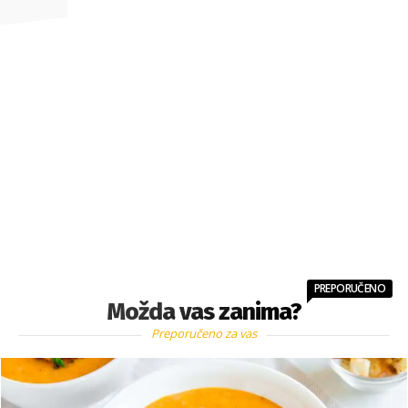
PREPORUČENO
Možda vas zanima?
Preporučeno za vas