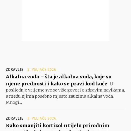
ZDRAVLJE
3. VELJAČE 2026.
Alkalna voda – šta je alkalna voda, koje su
njene prednosti i kako se pravi kod kuće
U
posljednje vrijeme sve se više govori o zdravim navikama,
a među njima posebno mjesto zauzima alkalna voda.
Mnogi...
ZDRAVLJE
3. VELJAČE 2026.
Kako smanjiti kortizol u tijelu prirodnim