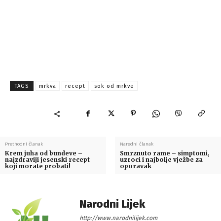
TAGS
mrkva
recept
sok od mrkve
Prethodni članak
Naredni članak
Krem juha od bundeve –
Smrznuto rame – simptomi,
najzdraviji jesenski recept
uzroci i najbolje vježbe za
koji morate probati!
oporavak
Narodni Lijek
http://www.narodnilijek.com