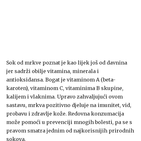
Sok od mrkve poznat je kao lijek još od davnina
jer sadrži obilje vitamina, minerala i
antioksidansa. Bogat je vitaminom A (beta-
karoten), vitaminom C, vitaminima B skupine,
kalijem i vlaknima. Upravo zahvaljujući ovom
sastavu, mrkva pozitivno djeluje na imunitet, vid,
probavu i zdravlje kože. Redovna konzumacija
može pomoći u prevenciji mnogih bolesti, pa se s
pravom smatra jednim od najkorisnijih prirodnih
sokova.