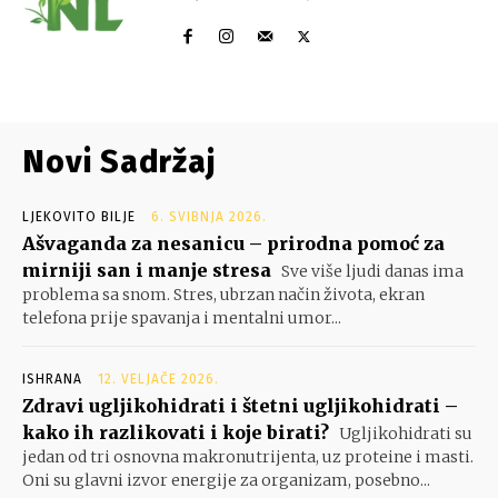
Novi Sadržaj
LJEKOVITO BILJE
6. SVIBNJA 2026.
Ašvaganda za nesanicu – prirodna pomoć za
mirniji san i manje stresa
Sve više ljudi danas ima
problema sa snom. Stres, ubrzan način života, ekran
telefona prije spavanja i mentalni umor...
ISHRANA
12. VELJAČE 2026.
Zdravi ugljikohidrati i štetni ugljikohidrati –
kako ih razlikovati i koje birati?
Ugljikohidrati su
jedan od tri osnovna makronutrijenta, uz proteine i masti.
Oni su glavni izvor energije za organizam, posebno...