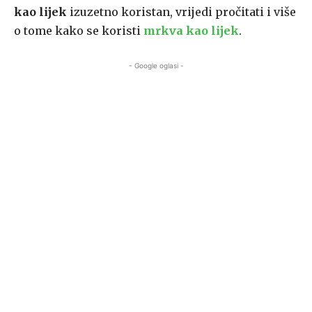
kao lijek
izuzetno koristan, vrijedi pročitati i više
o tome kako se koristi
mrkva kao lijek
.
- Google oglasi -