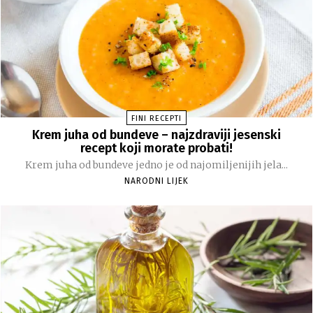
FINI RECEPTI
Krem juha od bundeve – najzdraviji jesenski
recept koji morate probati!
Krem juha od bundeve jedno je od najomiljenijih jela...
NARODNI LIJEK