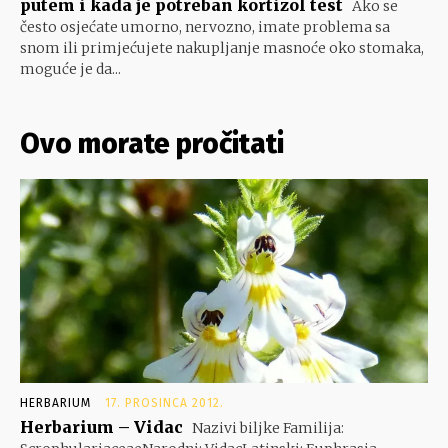
putem i kada je potreban kortizol test
Ako se
često osjećate umorno, nervozno, imate problema sa
snom ili primjećujete nakupljanje masnoće oko stomaka,
moguće je da...
Ovo morate pročitati
HERBARIUM
17. PROSINCA 2012.
Herbarium – Vidac
Nazivi biljke Familija: