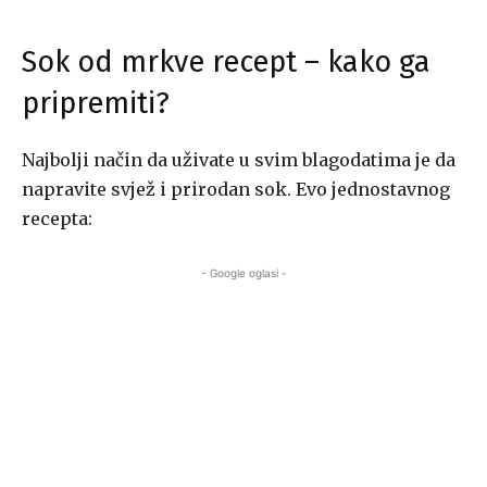
Sok od mrkve recept – kako ga
pripremiti?
Najbolji način da uživate u svim blagodatima je da
napravite svjež i prirodan sok. Evo jednostavnog
recepta:
- Google oglasi -