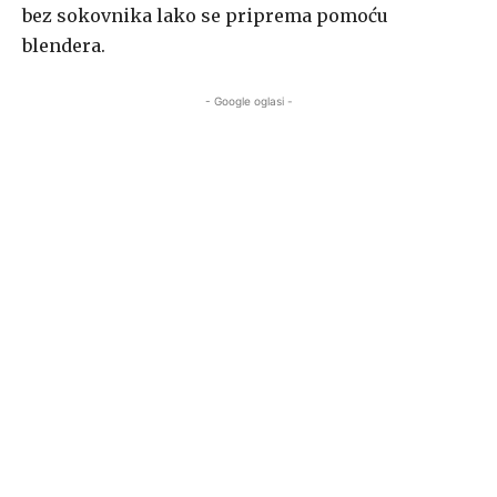
bez sokovnika lako se priprema pomoću
blendera.
- Google oglasi -