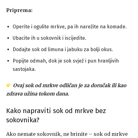
Priprema:
Operite i ogulite mrkve, pa ih narežite na komade.
Ubacite ih u sokovnik i iscijedite.
Dodajte sok od limuna i jabuku za bolji okus.
Popijte odmah, dok je sok svjež i pun hranljivih
sastojaka.
Ovaj sok od mrkve odličan je za doručak ili kao
zdrava užina tokom dana.
Kako napraviti sok od mrkve bez
sokovnika?
Ako nemate sokovnik, ne brinite – sok od mrkve