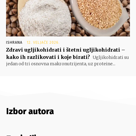
ISHRANA
12. VELJAČE 2026.
Zdravi ugljikohidrati i štetni ugljikohidrati –
kako ih razlikovati i koje birati?
Ugljikohidrati su
jedan od tri osnovna makronutrijenta, uz proteine...
Izbor autora