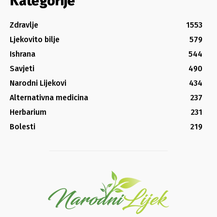
Kategorije
Zdravlje
1553
Ljekovito bilje
579
Ishrana
544
Savjeti
490
Narodni Lijekovi
434
Alternativna medicina
237
Herbarium
231
Bolesti
219