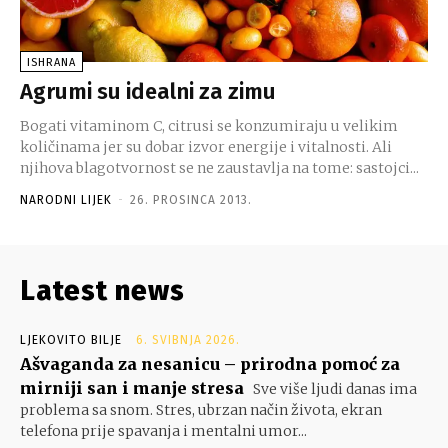
ISHRANA
Agrumi su idealni za zimu
Bogati vitaminom C, citrusi se konzumiraju u velikim
količinama jer su dobar izvor energije i vitalnosti. Ali
njihova blagotvornost se ne zaustavlja na tome: sastojci...
NARODNI LIJEK
-
26. PROSINCA 2013.
Latest news
LJEKOVITO BILJE
6. SVIBNJA 2026.
Ašvaganda za nesanicu – prirodna pomoć za
mirniji san i manje stresa
Sve više ljudi danas ima
problema sa snom. Stres, ubrzan način života, ekran
telefona prije spavanja i mentalni umor...