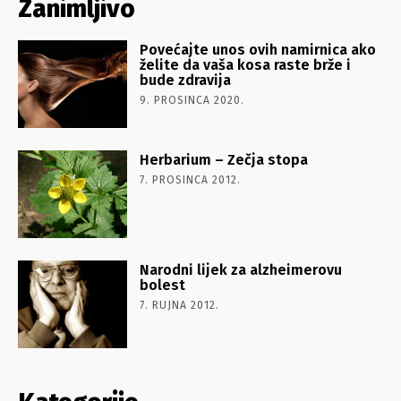
Zanimljivo
Povećajte unos ovih namirnica ako
želite da vaša kosa raste brže i
bude zdravija
9. PROSINCA 2020.
Herbarium – Zečja stopa
7. PROSINCA 2012.
Narodni lijek za alzheimerovu
bolest
7. RUJNA 2012.