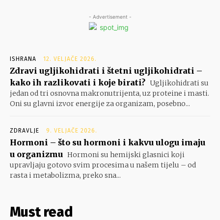
- Advertisement -
ISHRANA
12. VELJAČE 2026.
Zdravi ugljikohidrati i štetni ugljikohidrati –
kako ih razlikovati i koje birati?
Ugljikohidrati su
jedan od tri osnovna makronutrijenta, uz proteine i masti.
Oni su glavni izvor energije za organizam, posebno...
ZDRAVLJE
9. VELJAČE 2026.
Hormoni – što su hormoni i kakvu ulogu imaju
u organizmu
Hormoni su hemijski glasnici koji
upravljaju gotovo svim procesima u našem tijelu – od
rasta i metabolizma, preko sna...
Must read