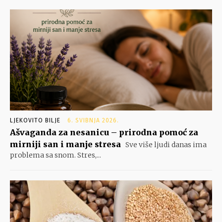
LJEKOVITO BILJE
6. SVIBNJA 2026.
Ašvaganda za nesanicu – prirodna pomoć za
mirniji san i manje stresa
Sve više ljudi danas ima
problema sa snom. Stres,...