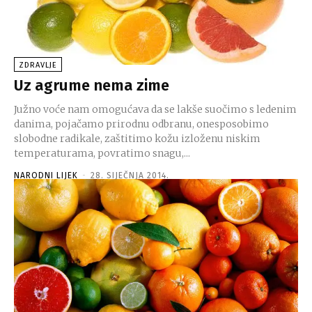
ZDRAVLJE
Uz agrume nema zime
Južno voće nam omogućava da se lakše suočimo s ledenim
danima, pojačamo prirodnu odbranu, onesposobimo
slobodne radikale, zaštitimo kožu izloženu niskim
temperaturama, povratimo snagu,...
NARODNI LIJEK
-
28. SIJEČNJA 2014.