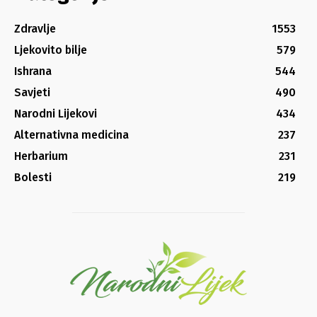
Zdravlje
1553
Ljekovito bilje
579
Ishrana
544
Savjeti
490
Narodni Lijekovi
434
Alternativna medicina
237
Herbarium
231
Bolesti
219