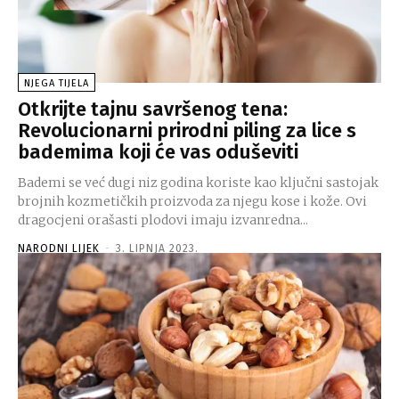
NJEGA TIJELA
Otkrijte tajnu savršenog tena:
Revolucionarni prirodni piling za lice s
bademima koji će vas oduševiti
Bademi se već dugi niz godina koriste kao ključni sastojak
brojnih kozmetičkih proizvoda za njegu kose i kože. Ovi
dragocjeni orašasti plodovi imaju izvanredna...
NARODNI LIJEK
-
3. LIPNJA 2023.