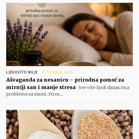
LJEKOVITO BILJE
6. SVIBNJA 2026.
Ašvaganda za nesanicu – prirodna pomoć za
mirniji san i manje stresa
Sve više ljudi danas ima
problema sa snom. Stres,...