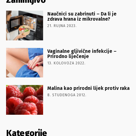
Naučnici su zabrinuti – Da li je
zdrava hrana iz mikrovalne?
21. RUJNA 2023.
Vaginalne gljivične infekcije –
Prirodno liječenje
13. KOLOVOZA 2022.
Malina kao prirodni lijek protiv raka
8. STUDENOGA 2012.
Kategorije