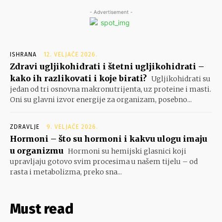
- Advertisement -
ISHRANA
12. VELJAČE 2026.
Zdravi ugljikohidrati i štetni ugljikohidrati –
kako ih razlikovati i koje birati?
Ugljikohidrati su
jedan od tri osnovna makronutrijenta, uz proteine i masti.
Oni su glavni izvor energije za organizam, posebno...
ZDRAVLJE
9. VELJAČE 2026.
Hormoni – što su hormoni i kakvu ulogu imaju
u organizmu
Hormoni su hemijski glasnici koji
upravljaju gotovo svim procesima u našem tijelu – od
rasta i metabolizma, preko sna...
Must read