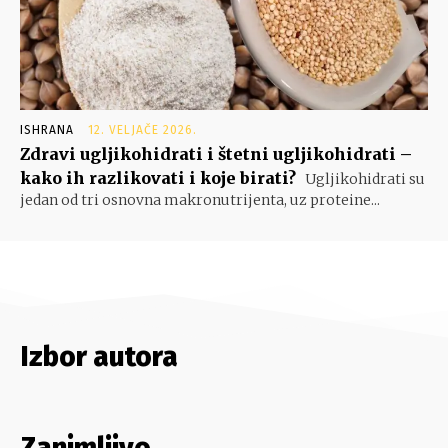
ISHRANA
12. VELJAČE 2026.
Zdravi ugljikohidrati i štetni ugljikohidrati –
kako ih razlikovati i koje birati?
Ugljikohidrati su
jedan od tri osnovna makronutrijenta, uz proteine...
Izbor autora
Zanimljivo