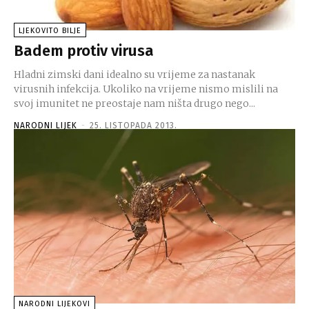
LJEKOVITO BILJE
Badem protiv virusa
Hladni zimski dani idealno su vrijeme za nastanak
virusnih infekcija. Ukoliko na vrijeme nismo mislili na
svoj imunitet ne preostaje nam ništa drugo nego...
NARODNI LIJEK
-
25. LISTOPADA 2013.
NARODNI LIJEKOVI