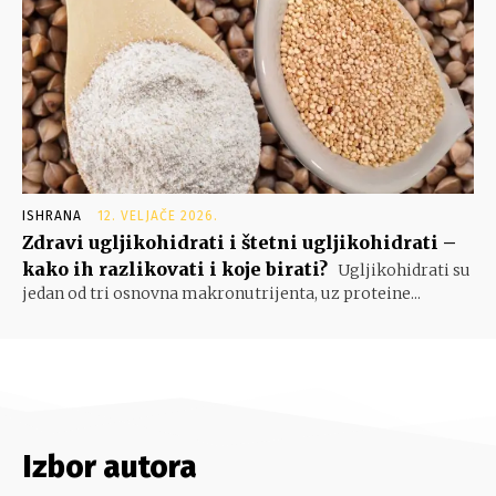
ISHRANA
12. VELJAČE 2026.
Zdravi ugljikohidrati i štetni ugljikohidrati –
kako ih razlikovati i koje birati?
Ugljikohidrati su
jedan od tri osnovna makronutrijenta, uz proteine...
Izbor autora