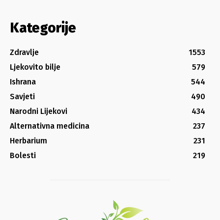
Kategorije
Zdravlje
1553
Ljekovito bilje
579
Ishrana
544
Savjeti
490
Narodni Lijekovi
434
Alternativna medicina
237
Herbarium
231
Bolesti
219