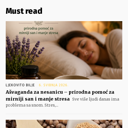
Must read
LJEKOVITO BILJE
6. SVIBNJA 2026.
Ašvaganda za nesanicu – prirodna pomoć za
mirniji san i manje stresa
Sve više ljudi danas ima
problema sa snom. Stres,...