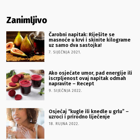
Zanimljivo
Čarobni napitak: Riješite se
masnoće u krvi i skinite kilograme
uz samo dva sastojka!
7. SIJEČNJA 2021.
Ako osjećate umor, pad energije ili
iscrpljenost ovaj napitak odmah
napravite – Recept
9. SIJEČNJA 2022.
Osjećaj “kugle ili knedle u grlu” –
uzroci i prirodno liječenje
18. RUJNA 2022.