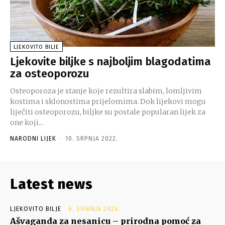
LJEKOVITO BILJE
Ljekovite biljke s najboljim blagodatima
za osteoporozu
Osteoporoza je stanje koje rezultira slabim, lomljivim
kostima i sklonostima prijelomima. Dok lijekovi mogu
liječiti osteoporozu, biljke su postale popularan lijek za
one koji...
NARODNI LIJEK
-
10. SRPNJA 2022.
Latest news
LJEKOVITO BILJE
6. SVIBNJA 2026.
Ašvaganda za nesanicu – prirodna pomoć za