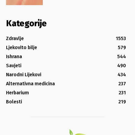
Kategorije
Zdravlje
1553
Ljekovito bilje
579
Ishrana
544
Savjeti
490
Narodni Lijekovi
434
Alternativna medicina
237
Herbarium
231
Bolesti
219