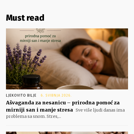
Must read
LJEKOVITO BILJE
6. SVIBNJA 2026.
Ašvaganda za nesanicu – prirodna pomoć za
mirniji san i manje stresa
Sve više ljudi danas ima
problema sa snom. Stres,...