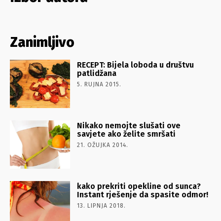
Zanimljivo
RECEPT: Bijela loboda u društvu
patlidžana
5. RUJNA 2015.
Nikako nemojte slušati ove
savjete ako želite smršati
21. OŽUJKA 2014.
kako prekriti opekline od sunca?
Instant rješenje da spasite odmor!
13. LIPNJA 2018.