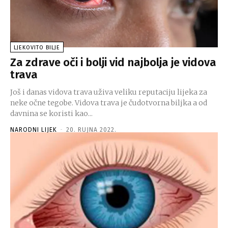
LJEKOVITO BILJE
Za zdrave oči i bolji vid najbolja je vidova
trava
Još i danas vidova trava uživa veliku reputaciju lijeka za
neke očne tegobe. Vidova trava je čudotvorna biljka a od
davnina se koristi kao...
NARODNI LIJEK
-
20. RUJNA 2022.