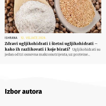
ISHRANA
12. VELJAČE 2026.
Zdravi ugljikohidrati i štetni ugljikohidrati –
kako ih razlikovati i koje birati?
Ugljikohidrati su
jedan od tri osnovna makronutrijenta, uz proteine...
Izbor autora