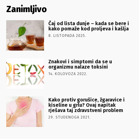
Zanimljivo
Čaj od lista dunje – kada se bere i
kako pomaže kod proljeva i kašlja
8. LISTOPADA 2025.
Znakovi i simptomi da se u
organizmu nalaze toksini
14. KOLOVOZA 2022.
Kako protiv gorušice, žgaravice i
kiseline u grlu? Ovaj napitak
rješava taj zdravstveni problem
29. STUDENOGA 2021.