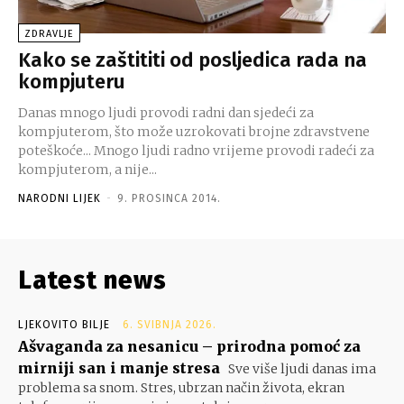
ZDRAVLJE
Kako se zaštititi od posljedica rada na
kompjuteru
Danas mnogo ljudi provodi radni dan sjedeći za
kompjuterom, što može uzrokovati brojne zdravstvene
poteškoće... Mnogo ljudi radno vrijeme provodi radeći za
kompjuterom, a nije...
NARODNI LIJEK
-
9. PROSINCA 2014.
Latest news
LJEKOVITO BILJE
6. SVIBNJA 2026.
Ašvaganda za nesanicu – prirodna pomoć za
mirniji san i manje stresa
Sve više ljudi danas ima
problema sa snom. Stres, ubrzan način života, ekran