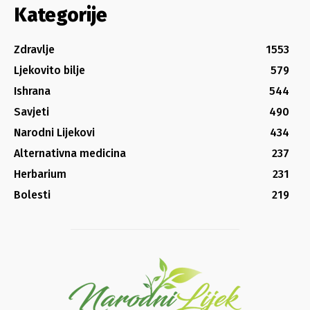
Kategorije
Zdravlje
1553
Ljekovito bilje
579
Ishrana
544
Savjeti
490
Narodni Lijekovi
434
Alternativna medicina
237
Herbarium
231
Bolesti
219