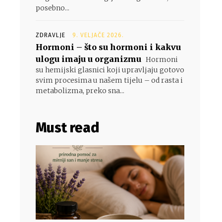
posebno...
ZDRAVLJE
9. VELJAČE 2026.
Hormoni – što su hormoni i kakvu
ulogu imaju u organizmu
Hormoni
su hemijski glasnici koji upravljaju gotovo
svim procesima u našem tijelu – od rasta i
metabolizma, preko sna...
Must read