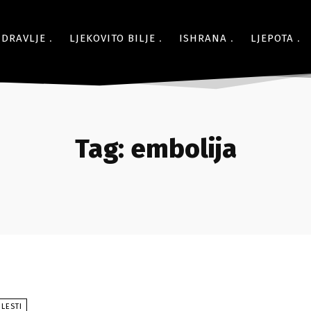
ZDRAVLJE
LJEKOVITO BILJE
ISHRANA
LJEPOTA
Tag:
embolija
LESTI