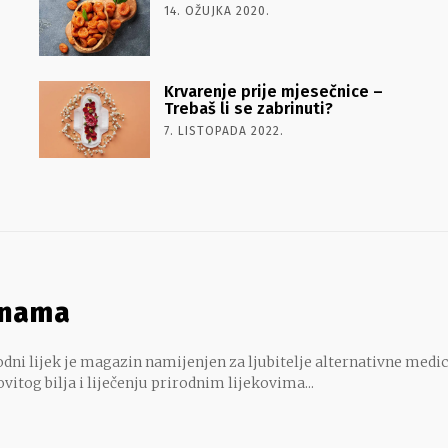
14. OŽUJKA 2020.
Krvarenje prije mjesečnice –
Trebaš li se zabrinuti?
7. LISTOPADA 2022.
 nama
dni lijek je magazin namijenjen za ljubitelje alternativne medic
ovitog bilja i liječenju prirodnim lijekovima...