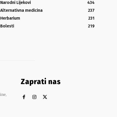
Narodni Lijekovi
434
Alternativna medicina
237
Herbarium
231
Bolesti
219
Zaprati nas
ine,