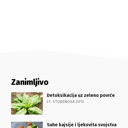
Zanimljivo
Detoksikacija uz zeleno povrće
21. STUDENOGA 2013.
Suhe kajsije i ljekovita svojstva