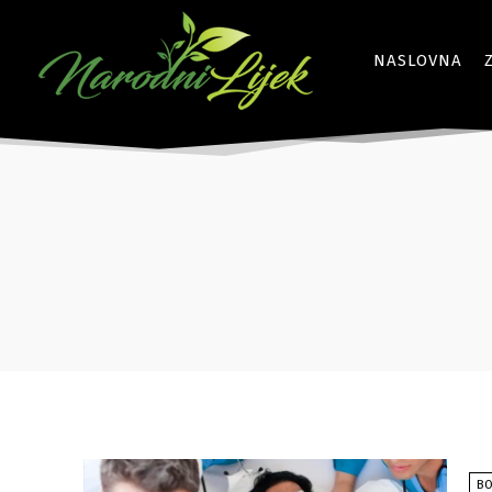
NASLOVNA
BO