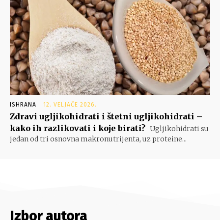
ISHRANA
12. VELJAČE 2026.
Zdravi ugljikohidrati i štetni ugljikohidrati –
kako ih razlikovati i koje birati?
Ugljikohidrati su
jedan od tri osnovna makronutrijenta, uz proteine...
Izbor autora