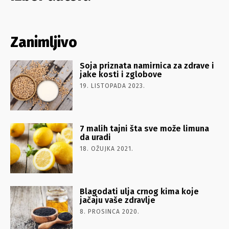
Zanimljivo
Soja priznata namirnica za zdrave i
jake kosti i zglobove
19. LISTOPADA 2023.
7 malih tajni šta sve može limuna
da uradi
18. OŽUJKA 2021.
Blagodati ulja crnog kima koje
jačaju vaše zdravlje
8. PROSINCA 2020.