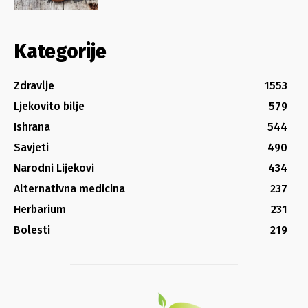
Kategorije
Zdravlje
1553
Ljekovito bilje
579
Ishrana
544
Savjeti
490
Narodni Lijekovi
434
Alternativna medicina
237
Herbarium
231
Bolesti
219