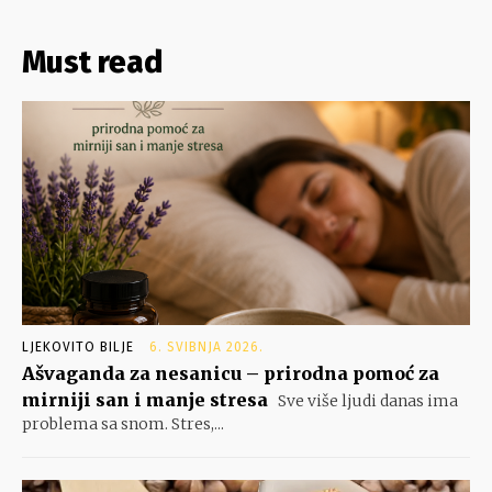
Must read
LJEKOVITO BILJE
6. SVIBNJA 2026.
Ašvaganda za nesanicu – prirodna pomoć za
mirniji san i manje stresa
Sve više ljudi danas ima
problema sa snom. Stres,...