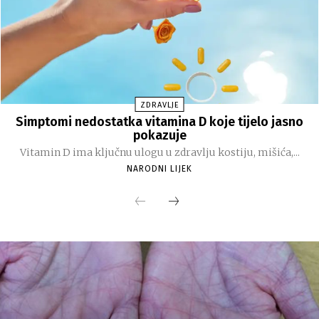
ZDRAVLJE
Simptomi nedostatka vitamina D koje tijelo jasno
pokazuje
Vitamin D ima ključnu ulogu u zdravlju kostiju, mišića,...
NARODNI LIJEK