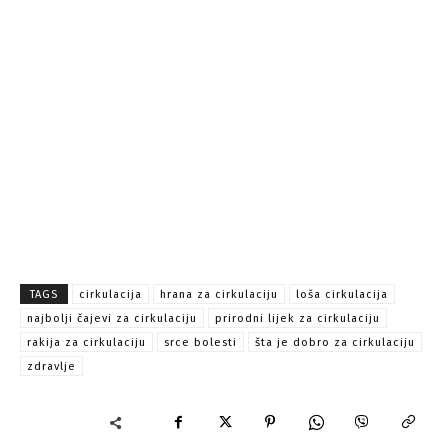
TAGS
cirkulacija
hrana za cirkulaciju
loša cirkulacija
najbolji čajevi za cirkulaciju
prirodni lijek za cirkulaciju
rakija za cirkulaciju
srce bolesti
šta je dobro za cirkulaciju
zdravlje