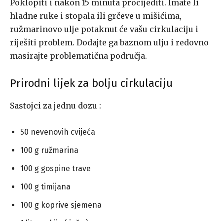
Poklopiti i nakon 15 minuta procijediti. Imate li
hladne ruke i stopala ili grčeve u mišićima,
ružmarinovo ulje potaknut će vašu cirkulaciju i
riješiti problem. Dodajte ga baznom ulju i redovno
masirajte problematična područja.
Prirodni lijek za bolju cirkulaciju
Sastojci za jednu dozu :
50 nevenovih cvijeća
100 g ružmarina
100 g gospine trave
100 g timijana
100 g koprive sjemena