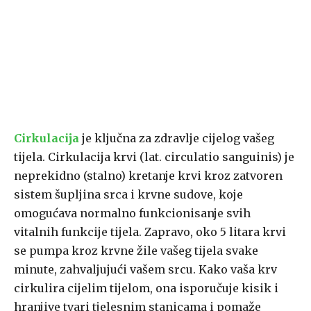
Cirkulacija
je ključna za zdravlje cijelog vašeg
tijela. Cirkulacija krvi (lat. circulatio sanguinis) je
neprekidno (stalno) kretanje krvi kroz zatvoren
sistem šupljina srca i krvne sudove, koje
omogućava normalno funkcionisanje svih
vitalnih funkcije tijela. Zapravo, oko 5 litara krvi
se pumpa kroz krvne žile vašeg tijela svake
minute, zahvaljujući vašem srcu. Kako vaša krv
cirkulira cijelim tijelom, ona isporučuje kisik i
hranjive tvari tjelesnim stanicama i pomaže