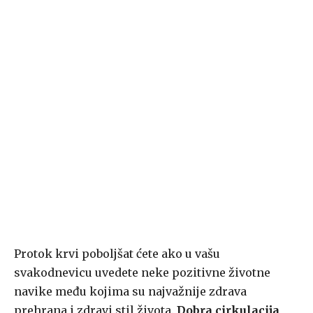
Protok krvi poboljšat ćete ako u vašu
svakodnevicu uvedete neke pozitivne životne
navike među kojima su najvažnije zdrava
prehrana i zdravi stil života.
Dobra cirkulacija