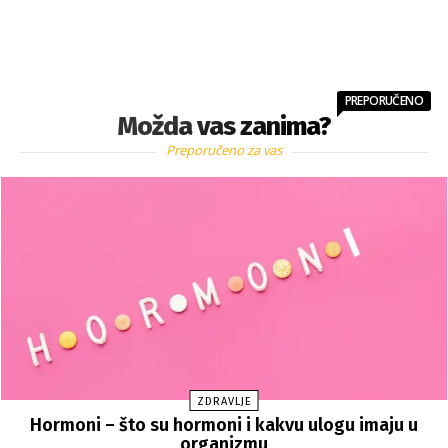
PREPORUČENO
Možda vas zanima?
Preporučeno za vas
ZDRAVLJE
Hormoni – što su hormoni i kakvu ulogu imaju u
organizmu