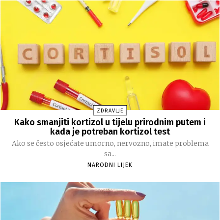
ZDRAVLJE
Kako smanjiti kortizol u tijelu prirodnim putem i
kada je potreban kortizol test
Ako se često osjećate umorno, nervozno, imate problema
sa...
NARODNI LIJEK