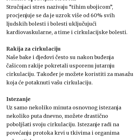
Stručnjaci stres nazivaju “tihim ubojicom”,
procjenjuje se da je uzrok više od 60% svih
ljudskih bolesti i bolesti uključujući
kardiovaskularne, a time i cirkulacijske bolesti.
Rakija za cirkulaciju
Naše bake i djedovi često su nakon buđenja
čašicom rakije pokretali usporenu jutarnju
cirkulaciju. Također je možete koristiti za masažu
koja će potaknuti vašu cirkulaciju.
Istezanje
Uz samo nekoliko minuta osnovnog istezanja
nekoliko puta dnevno, možete drastično
poboljšati svoju cirkulaciju. Istezanje radi na
povećanju protoka krvi u tkivima i organima