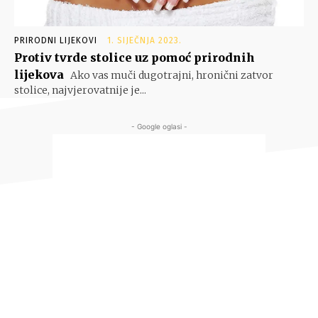
PRIRODNI LIJEKOVI
1. SIJEČNJA 2023.
Protiv tvrde stolice uz pomoć prirodnih
lijekova
Ako vas muči dugotrajni, hronični zatvor
stolice, najvjerovatnije je...
- Google oglasi -