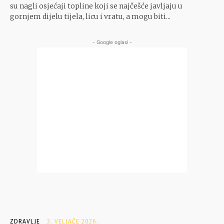
su nagli osjećaji topline koji se najčešće javljaju u
gornjem dijelu tijela, licu i vratu, a mogu biti...
- Google oglasi -
ZDRAVLJE
3. VELJAČE 2026.