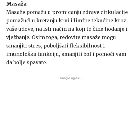
Masaža
Masaže pomažu u promicanju zdrave cirkulacije
pomažući u kretanju krvi i limfne tekućine kroz
vaše udove, na isti način na koji to čine hodanje i
vježbanje. Osim toga, redovite masaže mogu
smanjiti stres, poboljšati fleksibilnost i
imunološku funkciju, smanjiti bol i pomoći vam
da bolje spavate.
- Google oglasi -