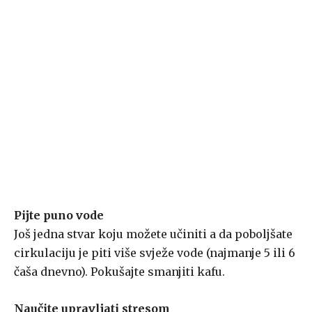
Pijte puno vode
Još jedna stvar koju možete učiniti a da poboljšate
cirkulaciju je piti više svježe vode (najmanje 5 ili 6
čaša dnevno). Pokušajte smanjiti kafu.
Naučite upravljati stresom