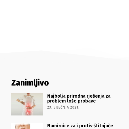
Zanimljivo
Najbolja prirodna rješenja za
problem loše probave
23. SIJEČNJA 2021.
Namirnice za i protiv štitnjače