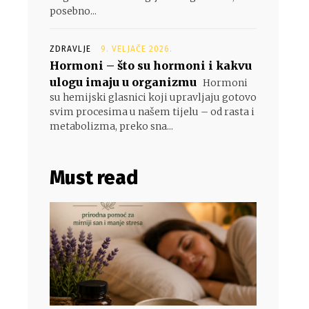
posebno...
ZDRAVLJE
9. VELJAČE 2026.
Hormoni – što su hormoni i kakvu
ulogu imaju u organizmu
Hormoni
su hemijski glasnici koji upravljaju gotovo
svim procesima u našem tijelu – od rasta i
metabolizma, preko sna...
Must read