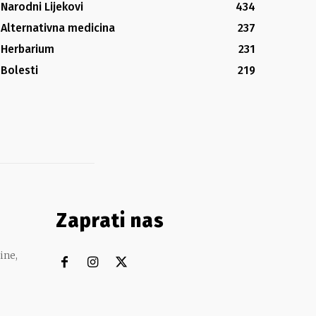
Narodni Lijekovi
434
Alternativna medicina
237
Herbarium
231
Bolesti
219
Zaprati nas
ine,