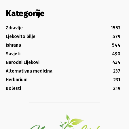
Kategorije
Zdravlje
1553
Ljekovito bilje
579
Ishrana
544
Savjeti
490
Narodni Lijekovi
434
Alternativna medicina
237
Herbarium
231
Bolesti
219