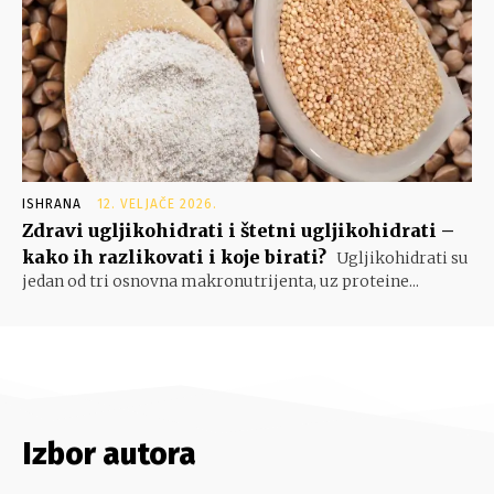
ISHRANA
12. VELJAČE 2026.
Zdravi ugljikohidrati i štetni ugljikohidrati –
kako ih razlikovati i koje birati?
Ugljikohidrati su
jedan od tri osnovna makronutrijenta, uz proteine...
Izbor autora