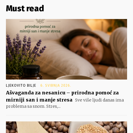
Must read
LJEKOVITO BILJE
6. SVIBNJA 2026.
Ašvaganda za nesanicu – prirodna pomoć za
mirniji san i manje stresa
Sve više ljudi danas ima
problema sa snom. Stres,...