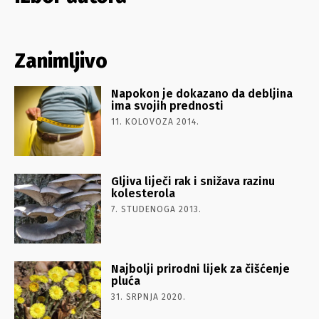
Zanimljivo
Napokon je dokazano da debljina
ima svojih prednosti
11. KOLOVOZA 2014.
Gljiva liječi rak i snižava razinu
kolesterola
7. STUDENOGA 2013.
Najbolji prirodni lijek za čišćenje
pluća
31. SRPNJA 2020.