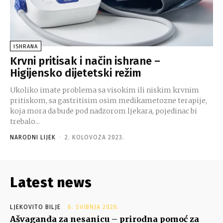
ISHRANA
Krvni pritisak i način ishrane –
Higijensko dijetetski režim
Ukoliko imate problema sa visokim ili niskim krvnim
pritiskom, sa gastritisim osim medikametozne terapije,
koja mora da bude pod nadzorom ljekara, pojedinac bi
trebalo...
NARODNI LIJEK
-
2. KOLOVOZA 2023.
Latest news
LJEKOVITO BILJE
6. SVIBNJA 2026.
Ašvaganda za nesanicu – prirodna pomoć za