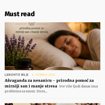
Must read
LJEKOVITO BILJE
6. SVIBNJA 2026.
Ašvaganda za nesanicu – prirodna pomoć za
mirniji san i manje stresa
Sve više ljudi danas ima
problema sa snom. Stres,...