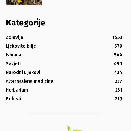
Kategorije
Zdravlje
1553
Ljekovito bilje
579
Ishrana
544
Savjeti
490
Narodni Lijekovi
434
Alternativna medicina
237
Herbarium
231
Bolesti
219