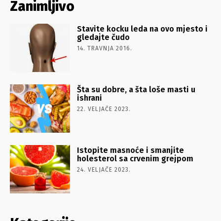
Zanimljivo
Stavite kocku leda na ovo mjesto i
gledajte čudo
14. TRAVNJA 2016.
Šta su dobre, a šta loše masti u
ishrani
22. VELJAČE 2023.
Istopite masnoće i smanjite
holesterol sa crvenim grejpom
24. VELJAČE 2023.