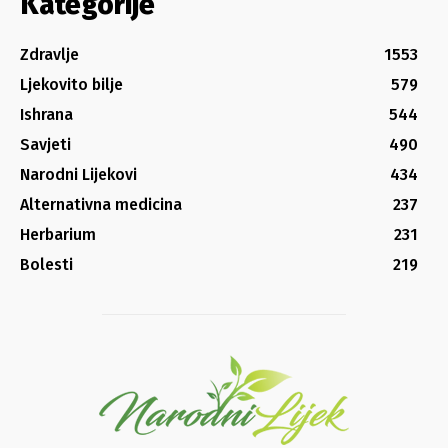
Kategorije
Zdravlje
1553
Ljekovito bilje
579
Ishrana
544
Savjeti
490
Narodni Lijekovi
434
Alternativna medicina
237
Herbarium
231
Bolesti
219