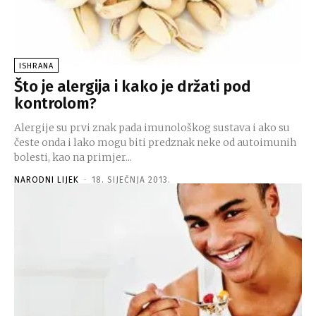
ISHRANA
Što je alergija i kako je držati pod
kontrolom?
Alergije su prvi znak pada imunološkog sustava i ako su
česte onda i lako mogu biti predznak neke od autoimunih
bolesti, kao na primjer...
NARODNI LIJEK
-
18. SIJEČNJA 2013.