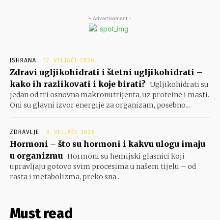
- Advertisement -
ISHRANA
12. VELJAČE 2026.
Zdravi ugljikohidrati i štetni ugljikohidrati –
kako ih razlikovati i koje birati?
Ugljikohidrati su
jedan od tri osnovna makronutrijenta, uz proteine i masti.
Oni su glavni izvor energije za organizam, posebno...
ZDRAVLJE
9. VELJAČE 2026.
Hormoni – što su hormoni i kakvu ulogu imaju
u organizmu
Hormoni su hemijski glasnici koji
upravljaju gotovo svim procesima u našem tijelu – od
rasta i metabolizma, preko sna...
Must read