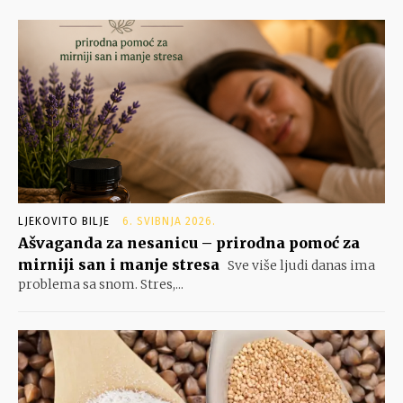
LJEKOVITO BILJE
6. SVIBNJA 2026.
Ašvaganda za nesanicu – prirodna pomoć za
mirniji san i manje stresa
Sve više ljudi danas ima
problema sa snom. Stres,...