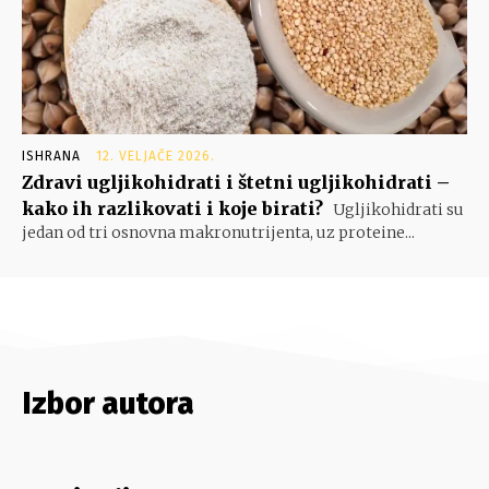
ISHRANA
12. VELJAČE 2026.
Zdravi ugljikohidrati i štetni ugljikohidrati –
kako ih razlikovati i koje birati?
Ugljikohidrati su
jedan od tri osnovna makronutrijenta, uz proteine...
Izbor autora