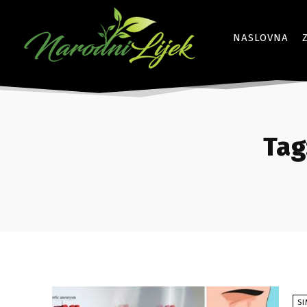
NASLOVNA
Tag
S