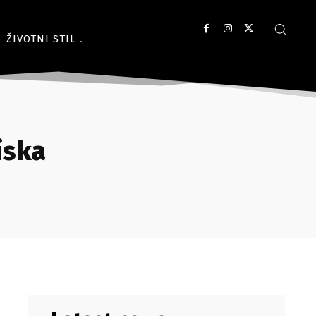
ŽIVOTNI STIL
iska