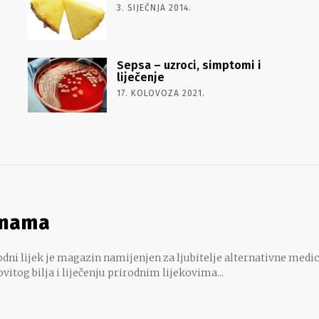
3. SIJEČNJA 2014.
Sepsa – uzroci, simptomi i
liječenje
17. KOLOVOZA 2021.
 nama
dni lijek je magazin namijenjen za ljubitelje alternativne medic
ovitog bilja i liječenju prirodnim lijekovima...