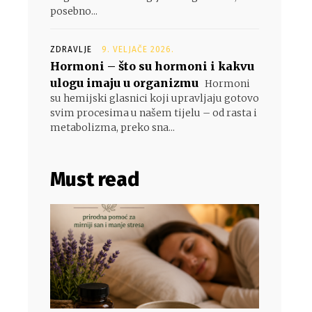
posebno...
ZDRAVLJE
9. VELJAČE 2026.
Hormoni – što su hormoni i kakvu
ulogu imaju u organizmu
Hormoni
su hemijski glasnici koji upravljaju gotovo
svim procesima u našem tijelu – od rasta i
metabolizma, preko sna...
Must read