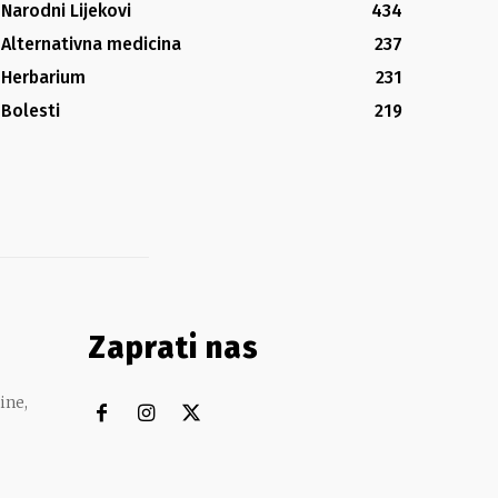
Narodni Lijekovi
434
Alternativna medicina
237
Herbarium
231
Bolesti
219
Zaprati nas
ine,