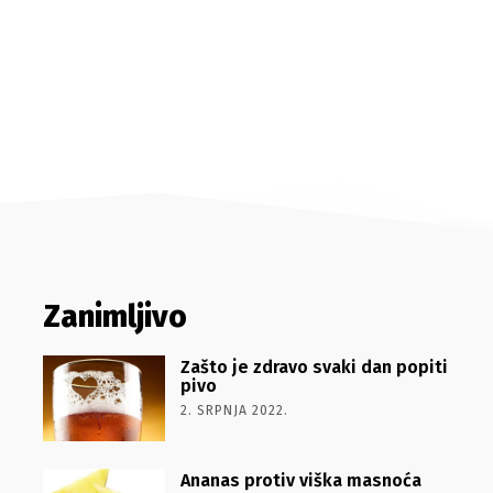
Zanimljivo
Zašto je zdravo svaki dan popiti
pivo
2. SRPNJA 2022.
Ananas protiv viška masnoća