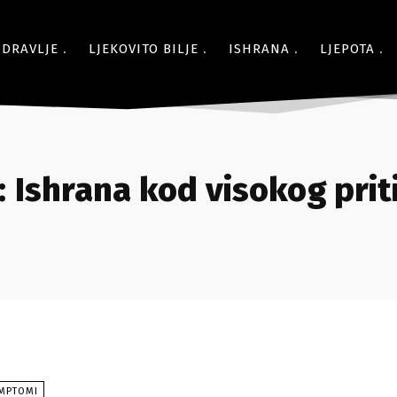
ZDRAVLJE
LJEKOVITO BILJE
ISHRANA
LJEPOTA
:
Ishrana kod visokog prit
IMPTOMI