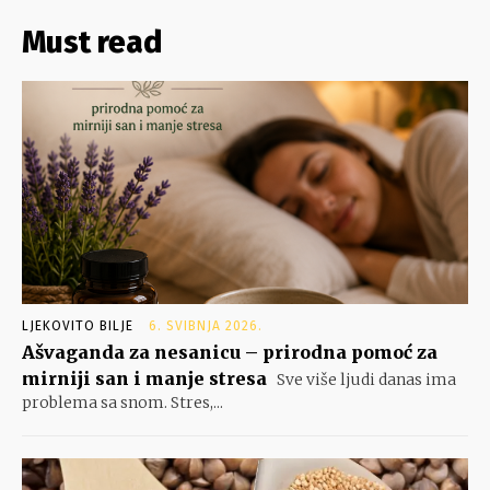
Must read
LJEKOVITO BILJE
6. SVIBNJA 2026.
Ašvaganda za nesanicu – prirodna pomoć za
mirniji san i manje stresa
Sve više ljudi danas ima
problema sa snom. Stres,...