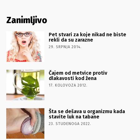
Zanimljivo
Pet stvari za koje nikad ne biste
rekli da su zarazne
29. SRPNJA 2014.
Čajem od metvice protiv
dlakavosti kod žena
17. KOLOVOZA 2012.
Šta se dešava u organizmu kada
stavite luk na tabane
23. STUDENOGA 2022.