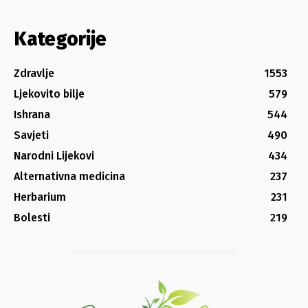
Kategorije
Zdravlje
1553
Ljekovito bilje
579
Ishrana
544
Savjeti
490
Narodni Lijekovi
434
Alternativna medicina
237
Herbarium
231
Bolesti
219