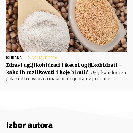
ISHRANA
12. VELJAČE 2026.
Zdravi ugljikohidrati i štetni ugljikohidrati –
kako ih razlikovati i koje birati?
Ugljikohidrati su
jedan od tri osnovna makronutrijenta, uz proteine...
Izbor autora