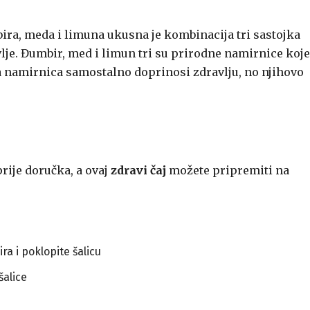
ra, meda i limuna ukusna je kombinacija tri sastojka
vlje. Đumbir, med i limun tri su prirodne namirnice koje
ka namirnica samostalno doprinosi zdravlju, no njihovo
prije doručka, a ovaj
zdravi čaj
možete pripremiti na
ra i poklopite šalicu
šalice