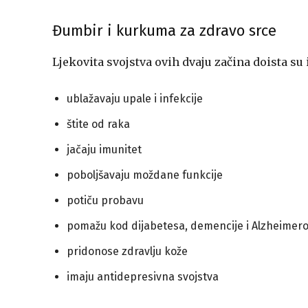
Đumbir i kurkuma za zdravo srce
Ljekovita svojstva ovih dvaju začina doista su
ublažavaju upale i infekcije
štite od raka
jačaju imunitet
poboljšavaju moždane funkcije
potiču probavu
pomažu kod dijabetesa, demencije i Alzheimero
pridonose zdravlju kože
imaju antidepresivna svojstva