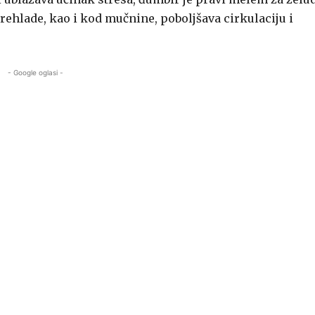
i prehlade, kao i kod mučnine, poboljšava cirkulaciju i
- Google oglasi -