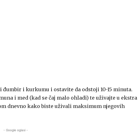
 đumbir i kurkumu i ostavite da odstoji 10-15 minuta.
imuna i med (kad se čaj malo ohladi) te uživajte u ekstra
nom dnevno kako biste uživali maksimum njegovih
- Google oglasi -