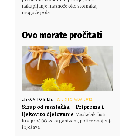
nakupljanje masnoće oko stomaka,
moguće je da...
Ovo morate pročitati
LJEKOVITO BILJE
3. LISTOPADA 2012.
Sirup od maslačka – Priprema i
ljekovito djelovanje
Maslačak čisti
krv, pročišćava organizam, potiče znojenje
i rješava...