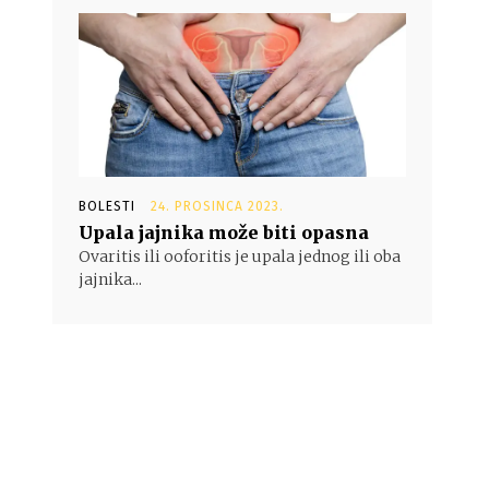
BOLESTI
24. PROSINCA 2023.
Upala jajnika može biti opasna
Ovaritis ili ooforitis je upala jednog ili oba
jajnika...